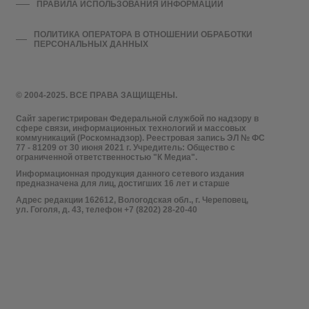
ПРАВИЛА ИСПОЛЬЗОВАНИЯ ИНФОРМАЦИИ
ПОЛИТИКА ОПЕРАТОРА В ОТНОШЕНИИ ОБРАБОТКИ
ПЕРСОНАЛЬНЫХ ДАННЫХ
© 2004-2025. ВСЕ ПРАВА ЗАЩИЩЕНЫ.
Сайт зарегистрирован Федеральной службой по надзору в
сфере связи, информационных технологий и массовых
коммуникаций (Роскомнадзор). Реестровая запись ЭЛ № ФС
77 - 81209 от 30 июня 2021 г. Учредитель: Общество с
ограниченной ответственностью "К Медиа".
Информационная продукция данного сетевого издания
предназначена для лиц, достигших 16 лет и старше
Адрес редакции 162612, Вологодская обл., г. Череповец,
ул. Гоголя, д. 43, телефон +7 (8202) 28-20-40