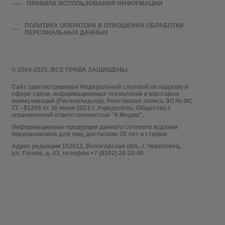
ПРАВИЛА ИСПОЛЬЗОВАНИЯ ИНФОРМАЦИИ
ПОЛИТИКА ОПЕРАТОРА В ОТНОШЕНИИ ОБРАБОТКИ
ПЕРСОНАЛЬНЫХ ДАННЫХ
© 2004-2025. ВСЕ ПРАВА ЗАЩИЩЕНЫ.
Сайт зарегистрирован Федеральной службой по надзору в
сфере связи, информационных технологий и массовых
коммуникаций (Роскомнадзор). Реестровая запись ЭЛ № ФС
77 - 81209 от 30 июня 2021 г. Учредитель: Общество с
ограниченной ответственностью "К Медиа".
Информационная продукция данного сетевого издания
предназначена для лиц, достигших 16 лет и старше
Адрес редакции 162612, Вологодская обл., г. Череповец,
ул. Гоголя, д. 43, телефон +7 (8202) 28-20-40