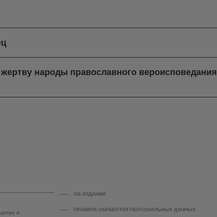
ец
в жертву народы православного вероисповедани
ОБ ИЗДАНИИ
ПРАВИЛА ОБРАБОТКИ ПЕРСОНАЛЬНЫХ ДАННЫХ
адзору в