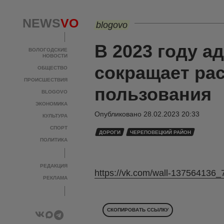
NEWS
VO
blogovo
В 2023 году 
ВОЛОГОДСКИЕ
НОВОСТИ
сокращает ра
ОБЩЕСТВО
ПРОИСШЕСТВИЯ
пользования
BLOGOVO
ЭКОНОМИКА
Опубликовано
28.02.2023 20:33
КУЛЬТУРА
СПОРТ
ДОРОГИ
ЧЕРЕПОВЕЦКИЙ РАЙОН
ПОЛИТИКА
РЕДАКЦИЯ
https://vk.com/wall-137564136
РЕКЛАМА
СКОПИРОВАТЬ ССЫЛКУ