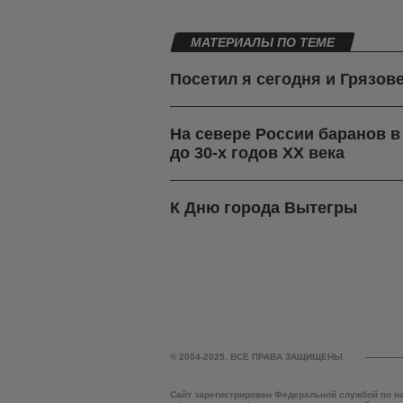
МАТЕРИАЛЫ ПО ТЕМЕ
Посетил я сегодня и Грязов
На севере России баранов 
до 30-х годов ХХ века
К Дню города Вытегры
© 2004-2025. ВСЕ ПРАВА ЗАЩИЩЕНЫ.
Сайт зарегистрирован Федеральной службой по н