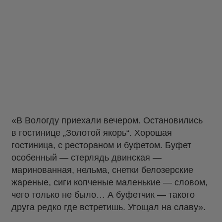
«В Вологду приехали вечером. Остановились
в гостинице „Золотой якорь“. Хорошая
гостиница, с рестораном и буфетом. Буфет
особенный — стерлядь двинская —
маринованная, нельма, снетки белозерские
жареные, сиги копченые маленькие — словом,
чего только не было… А буфетчик — такого
друга редко где встретишь. Угощал на славу».