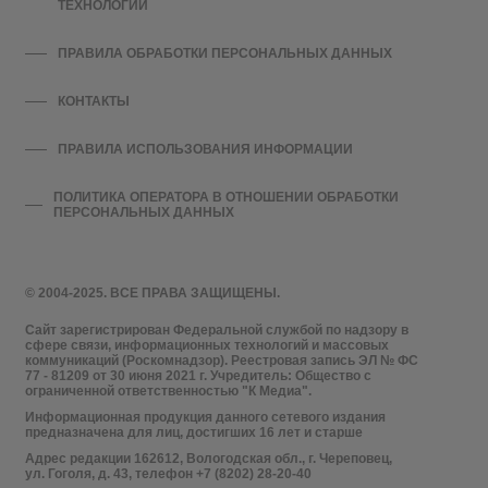
ТЕХНОЛОГИЙ
ПРАВИЛА ОБРАБОТКИ ПЕРСОНАЛЬНЫХ ДАННЫХ
КОНТАКТЫ
ПРАВИЛА ИСПОЛЬЗОВАНИЯ ИНФОРМАЦИИ
ПОЛИТИКА ОПЕРАТОРА В ОТНОШЕНИИ ОБРАБОТКИ
ПЕРСОНАЛЬНЫХ ДАННЫХ
© 2004-2025. ВСЕ ПРАВА ЗАЩИЩЕНЫ.
Сайт зарегистрирован Федеральной службой по надзору в
сфере связи, информационных технологий и массовых
коммуникаций (Роскомнадзор). Реестровая запись ЭЛ № ФС
77 - 81209 от 30 июня 2021 г. Учредитель: Общество с
ограниченной ответственностью "К Медиа".
Информационная продукция данного сетевого издания
предназначена для лиц, достигших 16 лет и старше
Адрес редакции 162612, Вологодская обл., г. Череповец,
ул. Гоголя, д. 43, телефон +7 (8202) 28-20-40