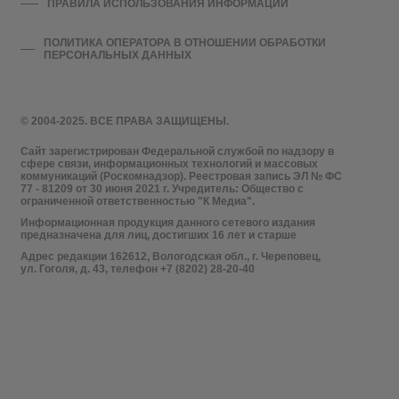
ПРАВИЛА ИСПОЛЬЗОВАНИЯ ИНФОРМАЦИИ
ПОЛИТИКА ОПЕРАТОРА В ОТНОШЕНИИ ОБРАБОТКИ
ПЕРСОНАЛЬНЫХ ДАННЫХ
© 2004-2025. ВСЕ ПРАВА ЗАЩИЩЕНЫ.
Сайт зарегистрирован Федеральной службой по надзору в
сфере связи, информационных технологий и массовых
коммуникаций (Роскомнадзор). Реестровая запись ЭЛ № ФС
77 - 81209 от 30 июня 2021 г. Учредитель: Общество с
ограниченной ответственностью "К Медиа".
Информационная продукция данного сетевого издания
предназначена для лиц, достигших 16 лет и старше
Адрес редакции 162612, Вологодская обл., г. Череповец,
ул. Гоголя, д. 43, телефон +7 (8202) 28-20-40