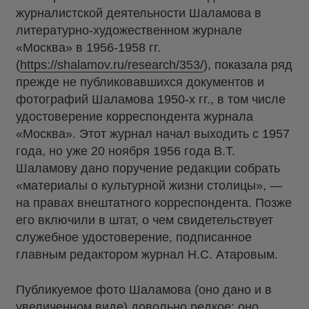
журналистской деятельности Шаламова в
литературно-художественном журнале
«Москва» в 1956-1958 гг.
(
https://shalamov.ru/research/353/
), показала ряд
прежде не публиковавшихся документов и
фотографий Шаламова 1950-х гг., в том числе
удостоверение корреспондента журнала
«Москва». Этот журнал начал выходить с 1957
года, но уже 20 ноября 1956 года В.Т.
Шаламову дано поручение редакции собрать
«материалы о культурной жизни столицы», —
на правах внештатного корреспондента. Позже
его включили в штат, о чем свидетельствует
служебное удостоверение, подписанное
главным редактором журнал Н.С. Атаровым.
Публикуемое фото Шаламова (оно дано и в
увеличенном виде) довольно редкое: оно