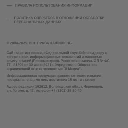
ПРАВИЛА ИСПОЛЬЗОВАНИЯ ИНФОРМАЦИИ
ПОЛИТИКА ОПЕРАТОРА В ОТНОШЕНИИ ОБРАБОТКИ
ПЕРСОНАЛЬНЫХ ДАННЫХ
© 2004-2025. ВСЕ ПРАВА ЗАЩИЩЕНЫ.
Сайт зарегистрирован Федеральной службой по надзору в
сфере связи, информационных технологий и массовых
коммуникаций (Роскомнадзор). Реестровая запись ЭЛ № ФС
77 - 81209 от 30 июня 2021 г. Учредитель: Общество с
ограниченной ответственностью "К Медиа".
Информационная продукция данного сетевого издания
предназначена для лиц, достигших 16 лет и старше
Адрес редакции 162612, Вологодская обл., г. Череповец,
ул. Гоголя, д. 43, телефон +7 (8202) 28-20-40