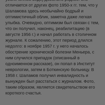
отличается от других фото 1950-х гг. тем, что у
Шаламова здесь необычайно бодрый и
оптимистичный облик, заметна даже легкая
улыбка. Очевидно, оптимизм был связан с тем,
что он получил, наконец, реабилитацию (в
августе 1956 г.) и начал работать в столичном
журнале. К сожалению, этот период длился
недолго: в ноябре 1957 г. у него началось
обострение хронической болезни Меньера, с
ним случился припадок (описанный в
одноименном рассказе), он попал в Институт
неврологии, затем в Боткинскую больницу. В
1958 г. Шаламов получил инвалидность и
вынужден был расстаться с журналом. Фото,
таким образом, является свидетельством его
короткого счастья.