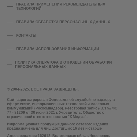
ПРАВИЛА ПРИМЕНЕНИЯ РЕКОМЕНДАТЕЛЬНЫХ
ТЕХНОЛОГИЙ
ПРАВИЛА ОБРАБОТКИ ПЕРСОНАЛЬНЫХ ДАННЫХ
КОНТАКТЫ
ПРАВИЛА ИСПОЛЬЗОВАНИЯ ИНФОРМАЦИИ
ПОЛИТИКА ОПЕРАТОРА В ОТНОШЕНИИ ОБРАБОТКИ
ПЕРСОНАЛЬНЫХ ДАННЫХ
© 2004-2025. ВСЕ ПРАВА ЗАЩИЩЕНЫ.
Сайт зарегистрирован Федеральной службой по надзору в
сфере связи, информационных технологий и массовых
коммуникаций (Роскомнадзор). Реестровая запись ЭЛ № ФС
77 - 81209 от 30 июня 2021 г. Учредитель: Общество с
ограниченной ответственностью "К Медиа".
Информационная продукция данного сетевого издания
предназначена для лиц, достигших 16 лет и старше
Адрес редакции 162612, Вологодская обл., г. Череповец,