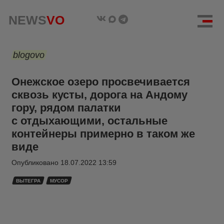
NEWS
VO
blogovo
Онежское озеро просвечивается
сквозь кусты, дорога на Андому
гору, рядом палатки
с отдыхающими, остальные
контейнеры примерно в таком же
виде
Опубликовано
18.07.2022 13:59
ВЫТЕГРА
МУСОР