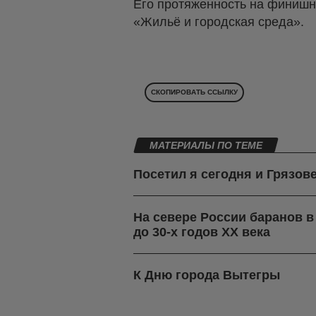
Его протяженность на финишно
«Жильё и городская среда».
СКОПИРОВАТЬ ССЫЛКУ
МАТЕРИАЛЫ ПО ТЕМЕ
Посетил я сегодня и Грязов
На севере России баранов 
до 30-х годов ХХ века
К Дню города Вытегры