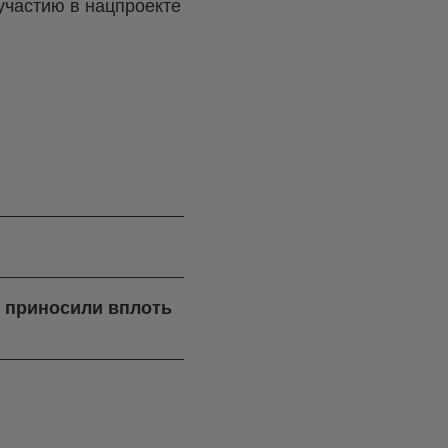
участию в нацпроекте
я приносили вплоть