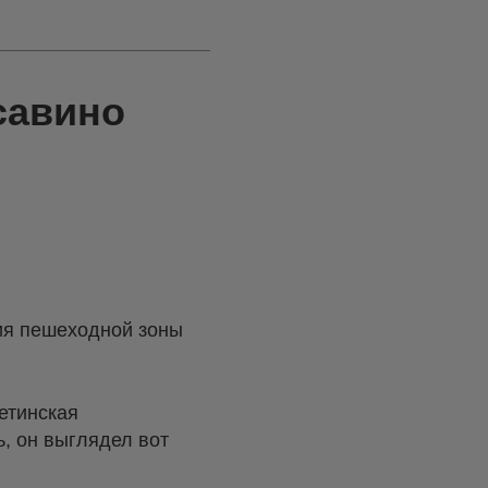
савино
ния пешеходной зоны
етинская
, он выглядел вот