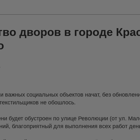
тво дворов в городе Кра
о
 и важных социальных объектов начат, без обновле
 текстильщиков не обошлось.
ни будет обустроен по улице Революции (от ул. Мал
ний, благоприятный для выполнения всех работ день