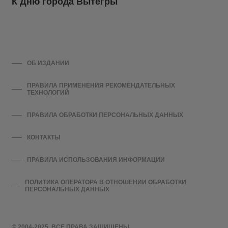
К Дню города Вытегры
ОБ ИЗДАНИИ
ПРАВИЛА ПРИМЕНЕНИЯ РЕКОМЕНДАТЕЛЬНЫХ
ТЕХНОЛОГИЙ
ПРАВИЛА ОБРАБОТКИ ПЕРСОНАЛЬНЫХ ДАННЫХ
КОНТАКТЫ
ПРАВИЛА ИСПОЛЬЗОВАНИЯ ИНФОРМАЦИИ
ПОЛИТИКА ОПЕРАТОРА В ОТНОШЕНИИ ОБРАБОТКИ
ПЕРСОНАЛЬНЫХ ДАННЫХ
© 2004-2025. ВСЕ ПРАВА ЗАЩИЩЕНЫ.