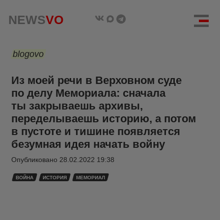
NEWS
VO
blogovo
Из моей речи в Верховном суде
по делу Мемориала: сначала
ты закрываешь архивы,
переделываешь историю, а потом
в пустоте и тишине появляется
безумная идея начать войну
Опубликовано
28.02.2022 19:38
ВОЙНА
ИСТОРИЯ
МЕМОРИАЛ