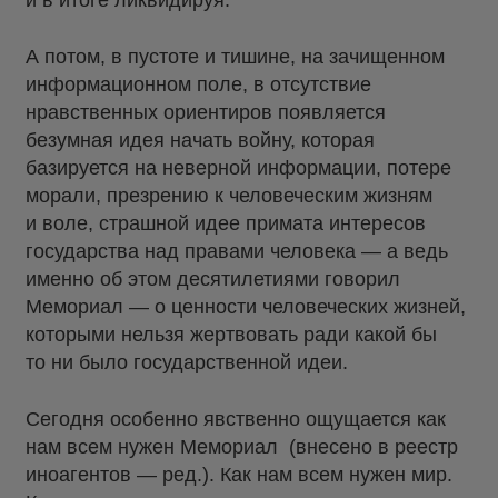
и в итоге ликвидируя.
А потом, в пустоте и тишине, на зачищенном
информационном поле, в отсутствие
нравственных ориентиров появляется
безумная идея начать войну, которая
базируется на неверной информации, потере
морали, презрению к человеческим жизням
и воле, страшной идее примата интересов
государства над правами человека — а ведь
именно об этом десятилетиями говорил
Мемориал — о ценности человеческих жизней,
которыми нельзя жертвовать ради какой бы
то ни было государственной идеи.
Сегодня особенно явственно ощущается как
нам всем нужен Мемориал (внесено в реестр
иноагентов — ред.). Как нам всем нужен мир.