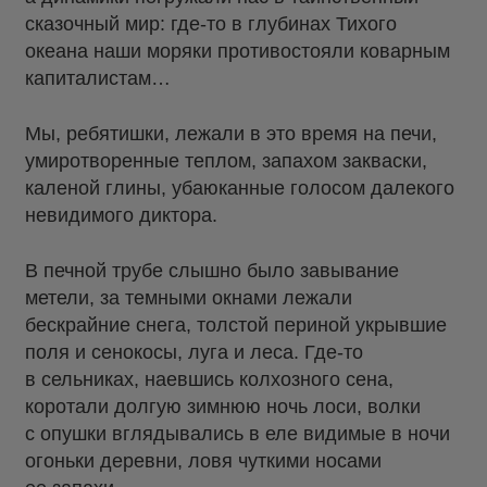
сказочный мир: где-то в глубинах Тихого
океана наши моряки противостояли коварным
капиталистам…
Мы, ребятишки, лежали в это время на печи,
умиротворенные теплом, запахом закваски,
каленой глины, убаюканные голосом далекого
невидимого диктора.
В печной трубе слышно было завывание
метели, за темными окнами лежали
бескрайние снега, толстой периной укрывшие
поля и сенокосы, луга и леса. Где-то
в сельниках, наевшись колхозного сена,
коротали долгую зимнюю ночь лоси, волки
с опушки вглядывались в еле видимые в ночи
огоньки деревни, ловя чуткими носами