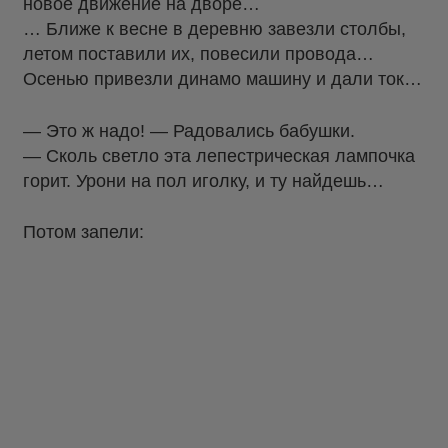
новое движение на дворе…
… Ближе к весне в деревню завезли столбы,
летом поставили их, повесили провода…
Осенью привезли динамо машину и дали ток…
— Это ж надо! — Радовались бабушки.
— Сколь светло эта лепестрическая лампочка
горит. Урони на пол иголку, и ту найдешь…
Потом запели: