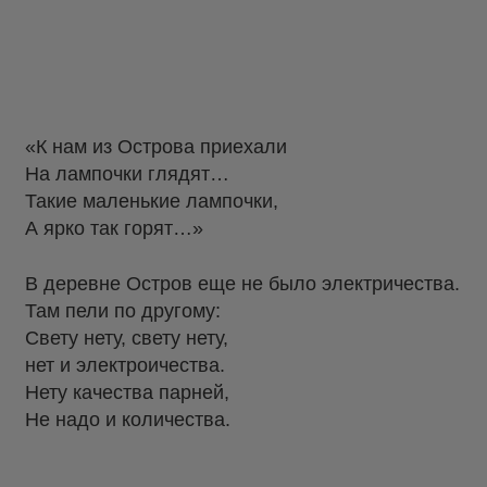
«К нам из Острова приехали
На лампочки глядят…
Такие маленькие лампочки,
А ярко так горят…»
В деревне Остров еще не было электричества.
Там пели по другому:
Свету нету, свету нету,
нет и электроичества.
Нету качества парней,
Не надо и количества.