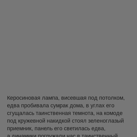
Керосиновая лампа, висевшая под потолком,
едва пробивала сумрак дома, в углах его
сгущалась таинственная темнота, на комоде
под кружевной накидкой стоял зеленоглазый
приемник, панель его светилась едва,
а динамики погружали нас в таинственный