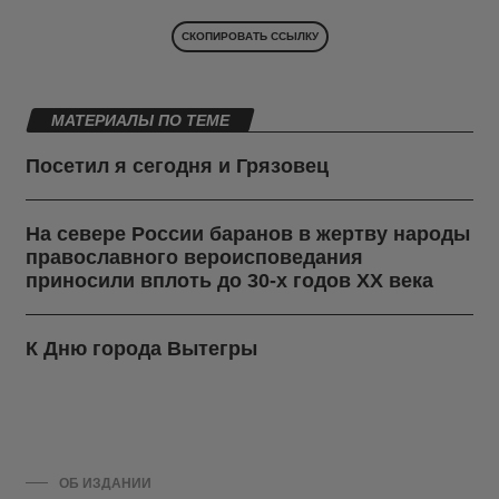
СКОПИРОВАТЬ ССЫЛКУ
МАТЕРИАЛЫ ПО ТЕМЕ
Посетил я сегодня и Грязовец
На севере России баранов в жертву народы
православного вероисповедания
приносили вплоть до 30-х годов ХХ века
К Дню города Вытегры
ОБ ИЗДАНИИ