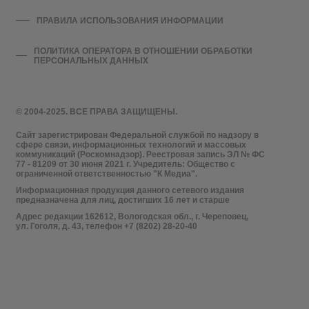
ПРАВИЛА ИСПОЛЬЗОВАНИЯ ИНФОРМАЦИИ
ПОЛИТИКА ОПЕРАТОРА В ОТНОШЕНИИ ОБРАБОТКИ
ПЕРСОНАЛЬНЫХ ДАННЫХ
© 2004-2025. ВСЕ ПРАВА ЗАЩИЩЕНЫ.
Сайт зарегистрирован Федеральной службой по надзору в
сфере связи, информационных технологий и массовых
коммуникаций (Роскомнадзор). Реестровая запись ЭЛ № ФС
77 - 81209 от 30 июня 2021 г. Учредитель: Общество с
ограниченной ответственностью "К Медиа".
Информационная продукция данного сетевого издания
предназначена для лиц, достигших 16 лет и старше
Адрес редакции 162612, Вологодская обл., г. Череповец,
ул. Гоголя, д. 43, телефон +7 (8202) 28-20-40