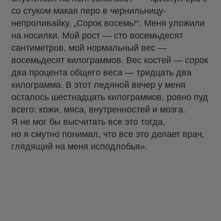
со стуком макая перо в чернильницу-
непроливайку. „Сорок восемь!“. Меня уложили
на носилки. Мой рост — сто восемьдесят
сантиметров, мой нормальный вес —
восемьдесят килограммов. Вес костей — сорок
два процента общего веса — тридцать два
килограмма. В этот ледяной вечер у меня
осталось шестнадцать килограммов, ровно пуд
всего: кожи, мяса, внутренностей и мозга.
Я не мог бы высчитать все это тогда,
но я смутно понимал, что все это делает врач,
глядящий на меня исподлобья».