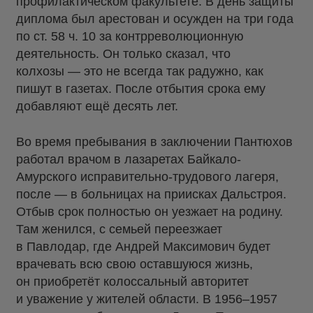
профилактическом факультете. В день защиты
диплома был арестован и осужден на три года
по ст. 58 ч. 10 за контрреволюционную
деятельность. Он только сказал, что
колхозы — это не всегда так радужно, как
пишут в газетах. После отбытия срока ему
добавляют ещё десять лет.
Во время пребывания в заключении Пантюхов
работал врачом в лазаретах Байкало-
Амурского исправительно-трудового лагеря,
после — в больницах на приисках Дальстроя.
Отбыв срок полностью он уезжает на родину.
Там женился, с семьей переезжает
в Павлодар, где Андрей Максимович будет
врачевать всю свою оставшуюся жизнь,
он приобретёт колоссальный авторитет
и уважение у жителей области. В 1956–1957