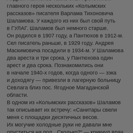
главного героя нескольких «Колымских
рассказов» писателя Варлама Тихоновича
Шаламова. У каждого из них был свой путь
в ГУЛАГ. Шаламов был немного старше.
Он родился в 1907 году, а Пантюхов в 1912-м.
Сел писатель раньше, в 1929 году. Андрея
Маскимовича посадили в 1934-м. У Шаламова
два ареста и три срока, у Пантюхова один
арест и два срока. Познакомились они
в начале 1940-х годов, когда одного — зэка
и доходягу — привезли в лагерную больницу
Севлага близ пос. Ягодное Магаданской
области.
В одном из «Колымских рассказов» Шаламов
так описывает их встречу: «Санитары свели
меня с площадки десятичных весов.
Их могучие холодные руки не давали мне
опуститься на пол. „Сколько?“ — крикнул врач,