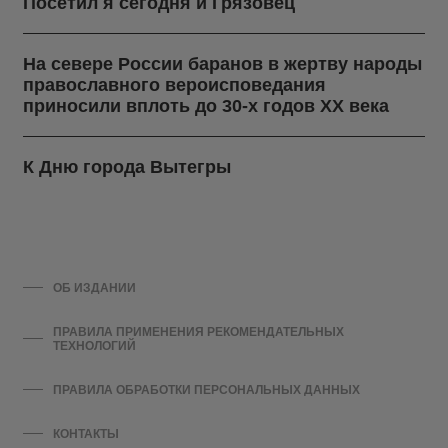
Посетил я сегодня и Грязовец
На севере России баранов в жертву народы
православного вероисповедания
приносили вплоть до 30-х годов ХХ века
К Дню города Вытегры
ОБ ИЗДАНИИ
ПРАВИЛА ПРИМЕНЕНИЯ РЕКОМЕНДАТЕЛЬНЫХ
ТЕХНОЛОГИЙ
ПРАВИЛА ОБРАБОТКИ ПЕРСОНАЛЬНЫХ ДАННЫХ
КОНТАКТЫ