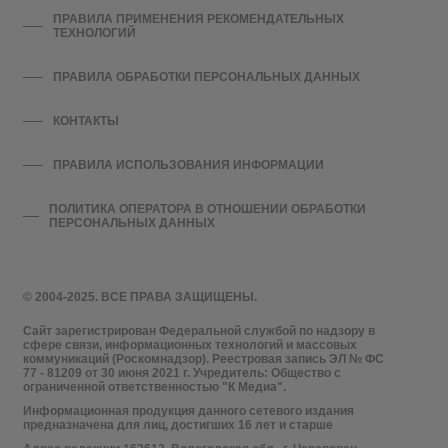
ПРАВИЛА ПРИМЕНЕНИЯ РЕКОМЕНДАТЕЛЬНЫХ
ТЕХНОЛОГИЙ
ПРАВИЛА ОБРАБОТКИ ПЕРСОНАЛЬНЫХ ДАННЫХ
КОНТАКТЫ
ПРАВИЛА ИСПОЛЬЗОВАНИЯ ИНФОРМАЦИИ
ПОЛИТИКА ОПЕРАТОРА В ОТНОШЕНИИ ОБРАБОТКИ
ПЕРСОНАЛЬНЫХ ДАННЫХ
© 2004-2025. ВСЕ ПРАВА ЗАЩИЩЕНЫ.
Сайт зарегистрирован Федеральной службой по надзору в
сфере связи, информационных технологий и массовых
коммуникаций (Роскомнадзор). Реестровая запись ЭЛ № ФС
77 - 81209 от 30 июня 2021 г. Учредитель: Общество с
ограниченной ответственностью "К Медиа".
Информационная продукция данного сетевого издания
предназначена для лиц, достигших 16 лет и старше