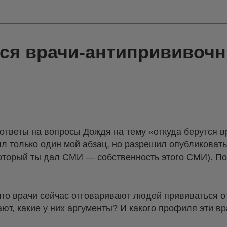
тся врачи-антипрививочн
 ответы на вопросы Дождя на тему «откуда берутся в
л только один мой абзац, но разрешил опубликоват
который ты дал СМИ — собственность этого СМИ). По
 что врачи сейчас отговаривают людей прививаться о
ают, какие у них аргументы? И какого профиля эти в