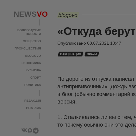
NEWS
VO
blogovo
«Откуда беру
ВОЛОГОДСКИЕ
НОВОСТИ
ОБЩЕСТВО
Опубликовано
08.07.2021 10:47
ПРОИСШЕСТВИЯ
ВАКЦИНАЦИЯ
ВРАЧИ
BLOGOVO
ЭКОНОМИКА
КУЛЬТУРА
СПОРТ
По дороге из отпуска написал
ПОЛИТИКА
антипрививочники». Дождь взя
в блог (обычно комментарий 
версия.
РЕДАКЦИЯ
РЕКЛАМА
1. Сталкивались ли вы с тем,
то почему обычно они это дел