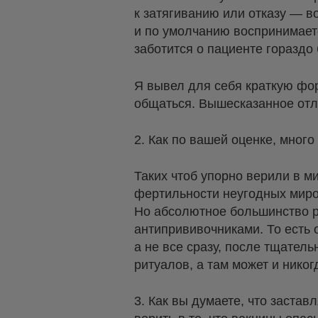
к затягиванию или отказу — 
и по умолчанию воспринимаетс
заботится о пациенте горазд
Я вывел для себя краткую фор
общаться. Вышесказанное отл
2. Как по вашей оценке, мног
Таких чтоб упорно верили в 
фертильности неугодных миров
Но абсолютное большинство р
антипрививочниками. То есть 
а не все сразу, после тщател
ритуалов, а там может и никог
3. Как вы думаете, что заста