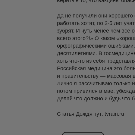
верить в то, что вакцины опа
Да не получили они хорошего
работать хотят, по 2-5 лет у
зубрят. И чуть менее чем все 
всего этого?!» О каком «хор
орфографическими ошибками, 
десятилетиями. В госмедицине
хоть что-то из себя представ
Российская медицина это боль
и правительству — массовая в
Лично я рассчитываю только 
потом привился в мае, убежда
Делай что должно и будь что б
Статья Дождя тут:
tvrain.ru