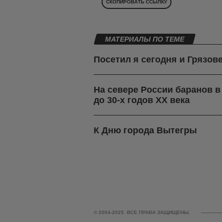
СКОПИРОВАТЬ ССЫЛКУ
МАТЕРИАЛЫ ПО ТЕМЕ
Посетил я сегодня и Грязов
На севере России баранов 
до 30-х годов ХХ века
К Дню города Вытегры
© 2004-2025. ВСЕ ПРАВА ЗАЩИЩЕНЫ.