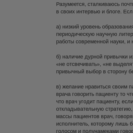
Разумеется, сталкиваюсь почт
в своих интервью и блоге. Есл
а) низкий уровень образовани
периодическую научную литер
работы современной науки, и 
б) наличие дурной привычки и
«не отсвечивать», «не выделя
привычный выбор в сторону б
в) желание нравиться своим п
врача говорить пациенту то ч
что врач угодит пациенту, ес
откладывательную стратегию, 
массы пациентов врач, говоря
исполнитель, которому лишь б
голосом и полунамеками говор