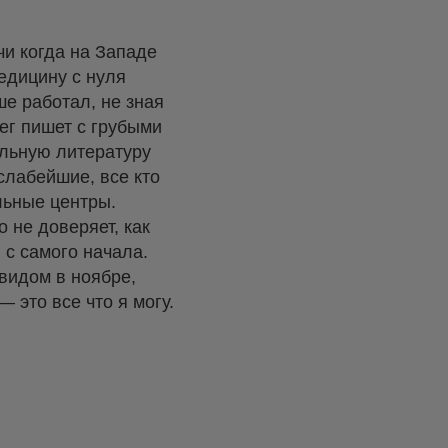
и когда на Западе
медицину с нуля
ше работал, не зная
ег пишет с грубыми
ильную литературу
слабейшие, все кто
льные центры.
 не доверяет, как
 с самого начала.
видом в ноябре,
 это все что я могу.