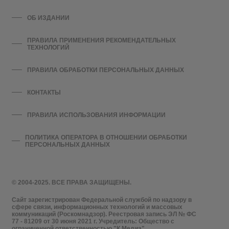
ОБ ИЗДАНИИ
ПРАВИЛА ПРИМЕНЕНИЯ РЕКОМЕНДАТЕЛЬНЫХ
ТЕХНОЛОГИЙ
ПРАВИЛА ОБРАБОТКИ ПЕРСОНАЛЬНЫХ ДАННЫХ
КОНТАКТЫ
ПРАВИЛА ИСПОЛЬЗОВАНИЯ ИНФОРМАЦИИ
ПОЛИТИКА ОПЕРАТОРА В ОТНОШЕНИИ ОБРАБОТКИ
ПЕРСОНАЛЬНЫХ ДАННЫХ
© 2004-2025. ВСЕ ПРАВА ЗАЩИЩЕНЫ.
Сайт зарегистрирован Федеральной службой по надзору в
сфере связи, информационных технологий и массовых
коммуникаций (Роскомнадзор). Реестровая запись ЭЛ № ФС
77 - 81209 от 30 июня 2021 г. Учредитель: Общество с
ограниченной ответственностью "К Медиа".