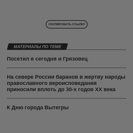
СКОПИРОВАТЬ ССЫЛКУ
МАТЕРИАЛЫ ПО ТЕМЕ
Посетил я сегодня и Грязовец
На севере России баранов в жертву народы
православного вероисповедания
приносили вплоть до 30-х годов ХХ века
К Дню города Вытегры