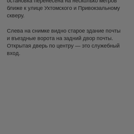
остановка перенесена на несколько метров
ближе к улице Ухтомского и Привокзальному
скверу.
Слева на снимке видно старое здание почты
и въездные ворота на задний двор почты.
Открытая дверь по центру — это служебный
вход.