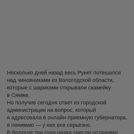
Несколько дней назад весь Рунет потешался
над чиновниками из Вологодской области,
которые с шариками открывали скамейку
в Сямже.
Но получив сегодня ответ из городской
администрации на вопрос, который
я адресовала в онлайн-приемную губернатора,
я понимаю — у них все серьезно.
В Вологде три года назад снесли остановку