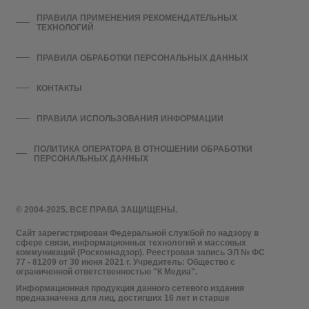
ПРАВИЛА ПРИМЕНЕНИЯ РЕКОМЕНДАТЕЛЬНЫХ
ТЕХНОЛОГИЙ
ПРАВИЛА ОБРАБОТКИ ПЕРСОНАЛЬНЫХ ДАННЫХ
КОНТАКТЫ
ПРАВИЛА ИСПОЛЬЗОВАНИЯ ИНФОРМАЦИИ
ПОЛИТИКА ОПЕРАТОРА В ОТНОШЕНИИ ОБРАБОТКИ
ПЕРСОНАЛЬНЫХ ДАННЫХ
© 2004-2025. ВСЕ ПРАВА ЗАЩИЩЕНЫ.
Сайт зарегистрирован Федеральной службой по надзору в
сфере связи, информационных технологий и массовых
коммуникаций (Роскомнадзор). Реестровая запись ЭЛ № ФС
77 - 81209 от 30 июня 2021 г. Учредитель: Общество с
ограниченной ответственностью "К Медиа".
Информационная продукция данного сетевого издания
предназначена для лиц, достигших 16 лет и старше