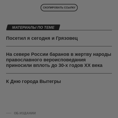
СКОПИРОВАТЬ ССЫЛКУ
МАТЕРИАЛЫ ПО ТЕМЕ
Посетил я сегодня и Грязовец
На севере России баранов в жертву народы
православного вероисповедания
приносили вплоть до 30-х годов ХХ века
К Дню города Вытегры
ОБ ИЗДАНИИ