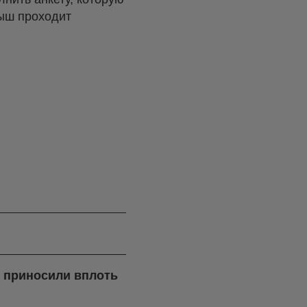
рыш проходит
я приносили вплоть