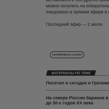
можно получить на избирател
ежедневно в прямом эфире в п
Последний эфир — 2 июля.
СКОПИРОВАТЬ ССЫЛКУ
МАТЕРИАЛЫ ПО ТЕМЕ
Посетил я сегодня и Грязов
На севере России баранов 
до 30-х годов ХХ века