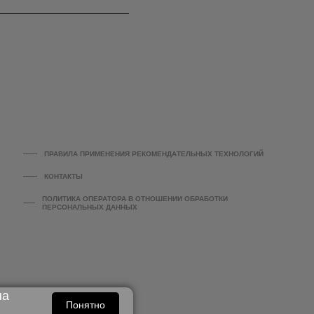
ПРАВИЛА ПРИМЕНЕНИЯ РЕКОМЕНДАТЕЛЬНЫХ ТЕХНОЛОГИЙ
КОНТАКТЫ
ПОЛИТИКА ОПЕРАТОРА В ОТНОШЕНИИ ОБРАБОТКИ
ПЕРСОНАЛЬНЫХ ДАННЫХ
на
Понятно