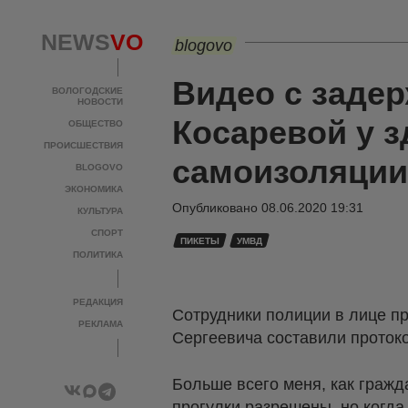
NEWS
VO
blogovo
Видео с заде
ВОЛОГОДСКИЕ
НОВОСТИ
Косаревой у 
ОБЩЕСТВО
ПРОИСШЕСТВИЯ
самоизоляции
BLOGOVO
ЭКОНОМИКА
Опубликовано
08.06.2020 19:31
КУЛЬТУРА
СПОРТ
ПИКЕТЫ
УМВД
ПОЛИТИКА
РЕДАКЦИЯ
Сотрудники полиции в лице п
РЕКЛАМА
Сергеевича составили проток
Больше всего меня, как гражд
прогулки разрешены, но когда