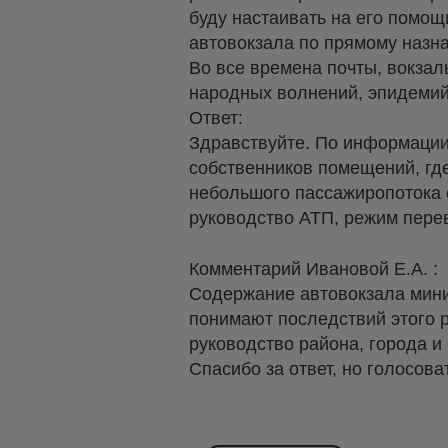
буду настаивать на его помо
автовокзала по прямому назна
Во все времена почты, вокзал
народных волнений, эпидемий 
Ответ:
Здравствуйте. По информации
собственников помещений, где
небольшого пассажиропотока 
руководство АТП, режим перев
Комментарий Ивановой Е.А. :
Содержание автовокзала миним
понимают последствий этого р
руководство района, города и 
Спасибо за ответ, но голосов