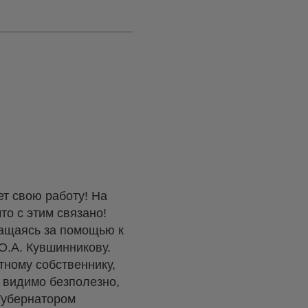
ет свою работу! На
то с этим связано!
ращаясь за помощью к
О.А. Кувшинникову.
ному собственнику,
 видимо безполезно,
Губернатором