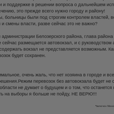
щи и поддержке в решении вопроса о дальнейшем ис
чению, это прежде всего нужно городу и району!
ы, больницы были под строгим контролем властей, в
и смены власти, разве сейчас это не важно?
 администрации Белозерского района, глава района 
 сейчас размещается автовокзал, и с руководством 
содержать вокзал не представляется возможным. Ка
озок будет сохранен.
альное, очень жаль, что нет хозяина в городе и вс
ешения.Режим перевозок без автовокзала будет не с
области не думает о будущем и о том, что останется
ать на выборы я больше не пойду, НЕ ВЕРЮ!!!
*
включен Миню