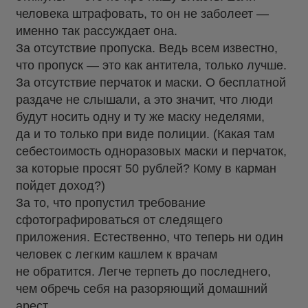
человека штрафовать, то он не заболеет —
именно так рассуждает она.
За отсутствие пропуска. Ведь всем известно,
что пропуск — это как антитела, только лучше.
За отсутствие перчаток и маски. О бесплатной
раздаче не слышали, а это значит, что люди
будут носить одну и ту же маску неделями,
да и то только при виде полиции. (Какая там
себестоимость одноразовых маски и перчаток,
за которые просят 50 рублей? Кому в карман
пойдет доход?)
За то, что пропустил требование
сфотографироваться от следящего
приложения. Естественно, что теперь ни один
человек с легким кашлем к врачам
не обратится. Легче терпеть до последнего,
чем обречь себя на разоряющий домашний
арест.