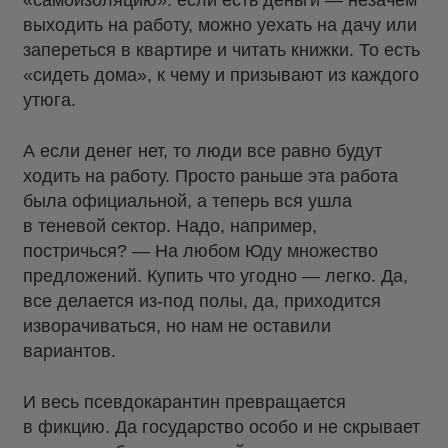
«самоизоляцию»: если есть деньги — незачем
выходить на работу, можно уехать на дачу или
запереться в квартире и читать книжки. То есть
«сидеть дома», к чему и призывают из каждого
утюга.
А если денег нет, то люди все равно будут
ходить на работу. Просто раньше эта работа
была официальной, а теперь вся ушла
в теневой сектор. Надо, например,
постричься? — На любом Юду множество
предложений. Купить что угодно — легко. Да,
все делается из-под полы, да, приходится
изворачиваться, но нам не оставили
вариантов.
И весь псевдокарантин превращается
в фикцию. Да государство особо и не скрывает