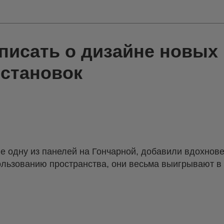
писать о дизайне новых
остановок
е одну из панелей на Гончарной, добавили вдохнов
пользованию пространства, они весьма выигрывают в