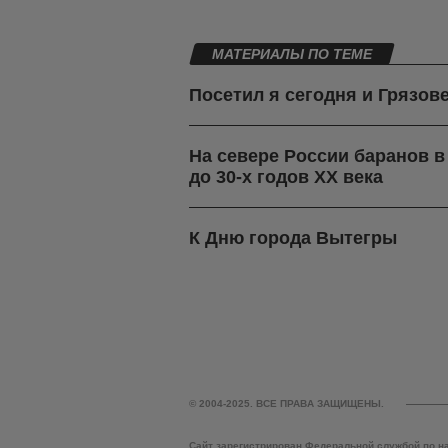
МАТЕРИАЛЫ ПО ТЕМЕ
Посетил я сегодня и Грязов
На севере России баранов 
до 30-х годов ХХ века
К Дню города Вытегры
© 2004-2025. ВСЕ ПРАВА ЗАЩИЩЕНЫ.
Сайт зарегистрирован Федеральной службой по н