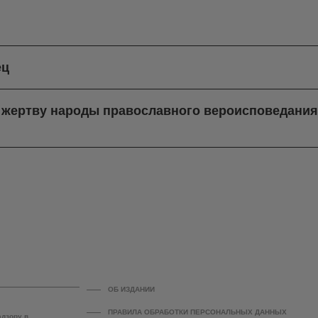
ец
в жертву народы православного вероисповедани
ОБ ИЗДАНИИ
ПРАВИЛА ОБРАБОТКИ ПЕРСОНАЛЬНЫХ ДАННЫХ
адзору в