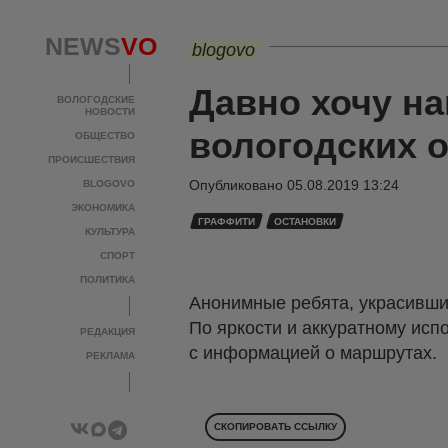
NEWS
VO
blogovo
Давно хочу на
ВОЛОГОДСКИЕ
НОВОСТИ
вологодских 
ОБЩЕСТВО
ПРОИСШЕСТВИЯ
Опубликовано
05.08.2019 13:24
BLOGOVO
ЭКОНОМИКА
ГРАФФИТИ
ОСТАНОВКИ
КУЛЬТУРА
СПОРТ
ПОЛИТИКА
Анонимные ребята, украсивши
По яркости и аккуратному ис
РЕДАКЦИЯ
с информацией о маршрутах.
РЕКЛАМА
СКОПИРОВАТЬ ССЫЛКУ