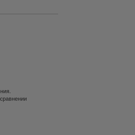
ения.
 сравнении