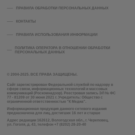
ПРАВИЛА ОБРАБОТКИ ПЕРСОНАЛЬНЫХ ДАННЫХ
КОНТАКТЫ
ПРАВИЛА ИСПОЛЬЗОВАНИЯ ИНФОРМАЦИИ
ПОЛИТИКА ОПЕРАТОРА В ОТНОШЕНИИ ОБРАБОТКИ
ПЕРСОНАЛЬНЫХ ДАННЫХ
© 2004-2025. ВСЕ ПРАВА ЗАЩИЩЕНЫ.
Сайт зарегистрирован Федеральной службой по надзору в
сфере связи, информационных технологий и массовых
коммуникаций (Роскомнадзор). Реестровая запись ЭЛ № ФС
77 - 81209 от 30 июня 2021 г. Учредитель: Общество с
ограниченной ответственностью "К Медиа".
Информационная продукция данного сетевого издания
предназначена для лиц, достигших 16 лет и старше
Адрес редакции 162612, Вологодская обл., г. Череповец,
ул. Гоголя, д. 43, телефон +7 (8202) 28-20-40