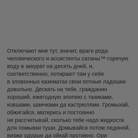
Отключают мне тут, значит, враги рода
человеческого и ассистенты сатаны™ горячую
воду в аккурат на десять дней, и,
соответственно, потирают там у себя
в зловонных казематах свои потные ладошки
довольно. Дескать на тебе, гражданин
хороший, ежегодную эпопею с тазиками,
ковшами, шаечками да кастрюлями. Громыхай,
обжигайся, матерись и постоянно
не рассчитывай, сколько тебе надо жидкости
для помывки туши. Домывайся потом ледяной,
визжи одурью да ойкай противно. Ори