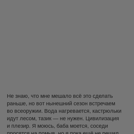
Не знаю, что мне мешало всё это сделать
раньше, но вот нынешний сезон встречаем
во всеоружии. Вода нагревается, кастрюльки
идут лесом, тазик — не нужен. Цивилизация
и плезир. Я моюсь, баба моется, соседи
просятся на помыв, но я пока ещё не решил