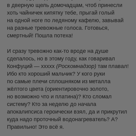
в дверную щель домочадцам, чтоб принесли
хоть чайничек кипятку тебе, прыгай голый
на одной ноге по ледяному кафелю, завывай
на разные тревожные голоса. Готовься,
смертный! Пошла потеха!
И сразу тревожно как-то вроде на душе
сделалось, но в этому году, как говаривал
Конфуций — xxxxx
(Роскомнадзор)
там плавал!
Ибо кто хороший мальчик? У кого руки
по самые плечи сплошняком из металла
жёлтого цвета (ориентировочно золото,
но возможно что и платина)? Кто сломал
систему? Кто за неделю до начала
апокалипсиса героически взял, да и прикрутил
куда надо проточный водонагреватель? А?
Правильно! Это всё я.