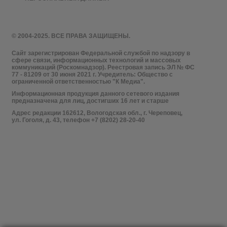
© 2004-2025. ВСЕ ПРАВА ЗАЩИЩЕНЫ.
Сайт зарегистрирован Федеральной службой по надзору в
сфере связи, информационных технологий и массовых
коммуникаций (Роскомнадзор). Реестровая запись ЭЛ № ФС
77 - 81209 от 30 июня 2021 г. Учредитель: Общество с
ограниченной ответственностью "К Медиа".
Информационная продукция данного сетевого издания
предназначена для лиц, достигших 16 лет и старше
Адрес редакции 162612, Вологодская обл., г. Череповец,
ул. Гоголя, д. 43, телефон +7 (8202) 28-20-40