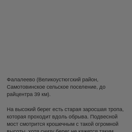
Фалалеево (Великоустюгский район,
Самотовинское сельское поселение, до
райцентра 39 км).
На высокий берег есть старая заросшая тропа,
которая проходит вдоль обрыва. Подвесной
мост смотрится крошечным с такой огромной
высоты, хотя снизу берег не кажется таким