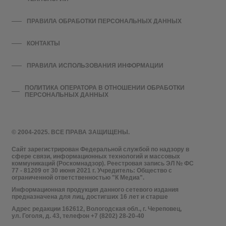
ПРАВИЛА ОБРАБОТКИ ПЕРСОНАЛЬНЫХ ДАННЫХ
КОНТАКТЫ
ПРАВИЛА ИСПОЛЬЗОВАНИЯ ИНФОРМАЦИИ
ПОЛИТИКА ОПЕРАТОРА В ОТНОШЕНИИ ОБРАБОТКИ
ПЕРСОНАЛЬНЫХ ДАННЫХ
© 2004-2025. ВСЕ ПРАВА ЗАЩИЩЕНЫ.
Сайт зарегистрирован Федеральной службой по надзору в
сфере связи, информационных технологий и массовых
коммуникаций (Роскомнадзор). Реестровая запись ЭЛ № ФС
77 - 81209 от 30 июня 2021 г. Учредитель: Общество с
ограниченной ответственностью "К Медиа".
Информационная продукция данного сетевого издания
предназначена для лиц, достигших 16 лет и старше
Адрес редакции 162612, Вологодская обл., г. Череповец,
ул. Гоголя, д. 43, телефон +7 (8202) 28-20-40