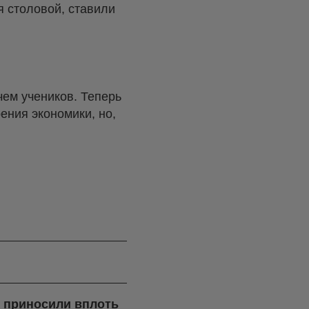
я столовой, ставили
ем учеников. Теперь
рения экономики, но,
я приносили вплоть