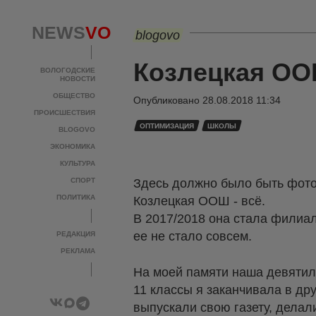
NEWS
VO
blogovo
Козлецкая ОО
ВОЛОГОДСКИЕ
НОВОСТИ
ОБЩЕСТВО
Опубликовано
28.08.2018 11:34
ПРОИСШЕСТВИЯ
ОПТИМИЗАЦИЯ
ШКОЛЫ
BLOGOVO
ЭКОНОМИКА
КУЛЬТУРА
СПОРТ
Здесь должно было быть фото 
ПОЛИТИКА
Козлецкая ООШ - всё.
В 2017/2018 она стала филиа
ее не стало совсем.
РЕДАКЦИЯ
РЕКЛАМА
На моей памяти наша девятиле
11 классы я заканчивала в др
выпускали свою газету, делал