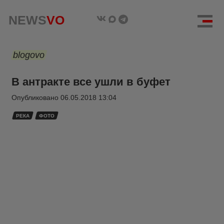
NEWS
VO
blogovo
В антракте все ушли в буфет
Опубликовано
06.05.2018 13:04
РЕКА
ФОТО