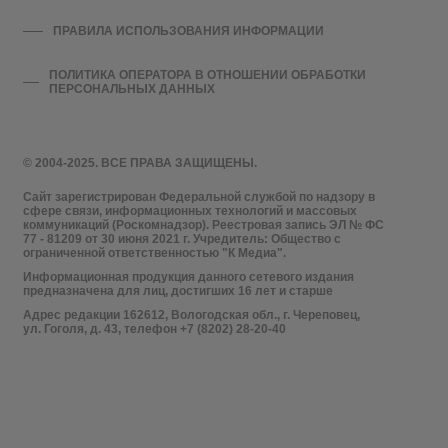
ПРАВИЛА ИСПОЛЬЗОВАНИЯ ИНФОРМАЦИИ
ПОЛИТИКА ОПЕРАТОРА В ОТНОШЕНИИ ОБРАБОТКИ
ПЕРСОНАЛЬНЫХ ДАННЫХ
© 2004-2025. ВСЕ ПРАВА ЗАЩИЩЕНЫ.
Сайт зарегистрирован Федеральной службой по надзору в
сфере связи, информационных технологий и массовых
коммуникаций (Роскомнадзор). Реестровая запись ЭЛ № ФС
77 - 81209 от 30 июня 2021 г. Учредитель: Общество с
ограниченной ответственностью "К Медиа".
Информационная продукция данного сетевого издания
предназначена для лиц, достигших 16 лет и старше
Адрес редакции 162612, Вологодская обл., г. Череповец,
ул. Гоголя, д. 43, телефон +7 (8202) 28-20-40