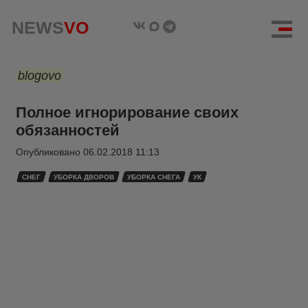
NEWS
VO
blogovo
Полное игнорирование своих
обязанностей
Опубликовано
06.02.2018 11:13
СНЕГ
УБОРКА ДВОРОВ
УБОРКА СНЕГА
УК