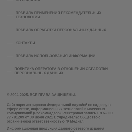
ОБ ИЗДАНИИ
ПРАВИЛА ПРИМЕНЕНИЯ РЕКОМЕНДАТЕЛЬНЫХ
ТЕХНОЛОГИЙ
ПРАВИЛА ОБРАБОТКИ ПЕРСОНАЛЬНЫХ ДАННЫХ
КОНТАКТЫ
ПРАВИЛА ИСПОЛЬЗОВАНИЯ ИНФОРМАЦИИ
ПОЛИТИКА ОПЕРАТОРА В ОТНОШЕНИИ ОБРАБОТКИ
ПЕРСОНАЛЬНЫХ ДАННЫХ
© 2004-2025. ВСЕ ПРАВА ЗАЩИЩЕНЫ.
Сайт зарегистрирован Федеральной службой по надзору в
сфере связи, информационных технологий и массовых
коммуникаций (Роскомнадзор). Реестровая запись ЭЛ № ФС
77 - 81209 от 30 июня 2021 г. Учредитель: Общество с
ограниченной ответственностью "К Медиа".
Информационная продукция данного сетевого издания