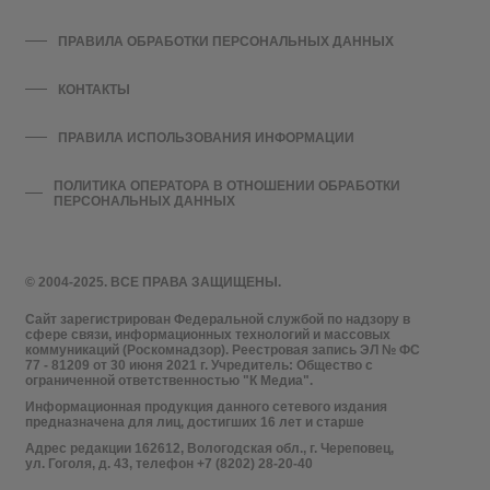
ПРАВИЛА ОБРАБОТКИ ПЕРСОНАЛЬНЫХ ДАННЫХ
КОНТАКТЫ
ПРАВИЛА ИСПОЛЬЗОВАНИЯ ИНФОРМАЦИИ
ПОЛИТИКА ОПЕРАТОРА В ОТНОШЕНИИ ОБРАБОТКИ
ПЕРСОНАЛЬНЫХ ДАННЫХ
© 2004-2025. ВСЕ ПРАВА ЗАЩИЩЕНЫ.
Сайт зарегистрирован Федеральной службой по надзору в
сфере связи, информационных технологий и массовых
коммуникаций (Роскомнадзор). Реестровая запись ЭЛ № ФС
77 - 81209 от 30 июня 2021 г. Учредитель: Общество с
ограниченной ответственностью "К Медиа".
Информационная продукция данного сетевого издания
предназначена для лиц, достигших 16 лет и старше
Адрес редакции 162612, Вологодская обл., г. Череповец,
ул. Гоголя, д. 43, телефон +7 (8202) 28-20-40