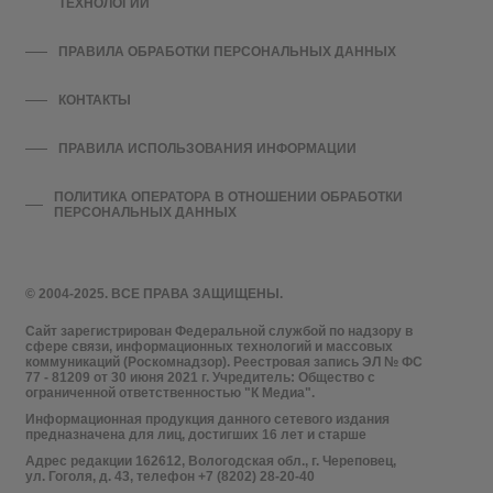
ТЕХНОЛОГИЙ
ПРАВИЛА ОБРАБОТКИ ПЕРСОНАЛЬНЫХ ДАННЫХ
КОНТАКТЫ
ПРАВИЛА ИСПОЛЬЗОВАНИЯ ИНФОРМАЦИИ
ПОЛИТИКА ОПЕРАТОРА В ОТНОШЕНИИ ОБРАБОТКИ
ПЕРСОНАЛЬНЫХ ДАННЫХ
© 2004-2025. ВСЕ ПРАВА ЗАЩИЩЕНЫ.
Сайт зарегистрирован Федеральной службой по надзору в
сфере связи, информационных технологий и массовых
коммуникаций (Роскомнадзор). Реестровая запись ЭЛ № ФС
77 - 81209 от 30 июня 2021 г. Учредитель: Общество с
ограниченной ответственностью "К Медиа".
Информационная продукция данного сетевого издания
предназначена для лиц, достигших 16 лет и старше
Адрес редакции 162612, Вологодская обл., г. Череповец,
ул. Гоголя, д. 43, телефон +7 (8202) 28-20-40