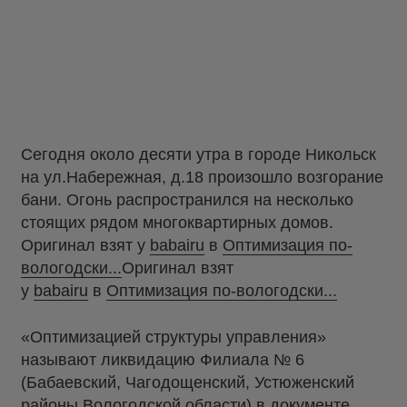
Сегодня около десяти утра в городе Никольск
на ул.Набережная, д.18 произошло возгорание
бани. Огонь распространился на несколько
стоящих рядом многоквартирных домов.
Оригинал взят у
babairu
в
Оптимизация по-
вологодски...
Оригинал взят
у
babairu
в
Оптимизация по-вологодски...
«Оптимизацией структуры управления»
называют ликвидацию Филиала № 6
(Бабаевский, Чагодощенский, Устюженский
районы Вологодской области) в документе,