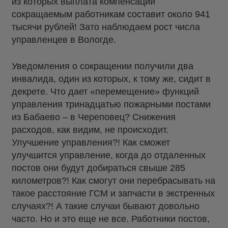
из которых выплата компенсации
сокращаемым работникам составит около 941
тысячи рублей! Зато наблюдаем рост числа
управленцев в Вологде.
Уведомления о сокращении получили два
инвалида, один из которых, к тому же, сидит в
декрете. Что дает «перемещение» функций
управления тринадцатью пожарными постами
из Бабаево – в Череповец? Снижения
расходов, как видим, не происходит.
Улучшение управления?! Как сможет
улучшится управление, когда до отдаленных
постов они будут добираться свыше 285
километров?! Как смогут они перебрасывать на
такое расстояние ГСМ и запчасти в экстренных
случаях?! А такие случаи бывают довольно
часто. Но и это еще не все. Работники постов,