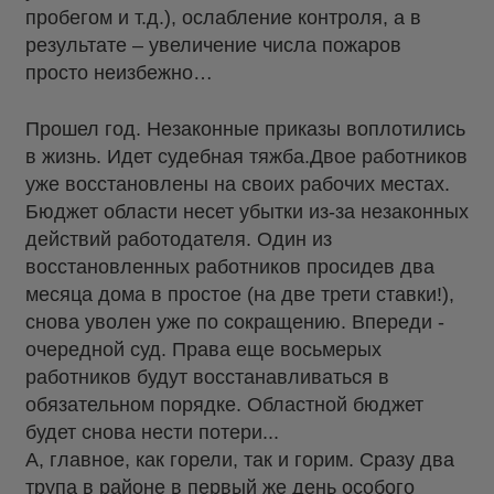
пробегом и т.д.), ослабление контроля, а в
результате – увеличение числа пожаров
просто неизбежно…
Прошел год. Незаконные приказы воплотились
в жизнь. Идет судебная тяжба.Двое работников
уже восстановлены на своих рабочих местах.
Бюджет области несет убытки из-за незаконных
действий работодателя. Один из
восстановленных работников просидев два
месяца дома в простое (на две трети ставки!),
снова уволен уже по сокращению. Впереди -
очередной суд. Права еще восьмерых
работников будут восстанавливаться в
обязательном порядке. Областной бюджет
будет снова нести потери...
А, главное, как горели, так и горим. Сразу два
трупа в районе в первый же день особого