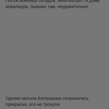
После военных складов, кинотеатра!!! и дома
инвалидов, бывших там, неудивительно
Однако могила Батюшкова сохранилась
прекрасно, его не тронули