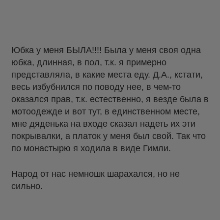
Юбка у меня БЫЛА!!!! Была у меня своя одна
юбка, длинная, в пол, т.к. я примерно
представляла, в какие места еду. Д.А., кстати,
весь избубнился по поводу нее, в чем-то
оказался прав, т.к. естественно, я везде была в
мотоодежде и вот тут, в единственном месте,
мне дяденька на входе сказал надеть их эти
покрывалки, а платок у меня был свой. Так что
по монастырю я ходила в виде Гимли.
Народ от нас немношк шарахался, но не
сильно.