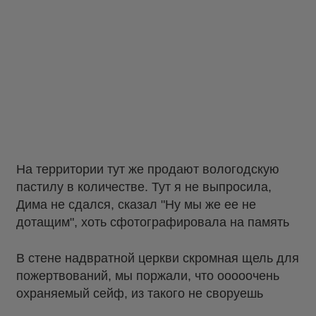
На территории тут же продают вологодскую
пастилу в количестве. Тут я не выпросила,
Дима не сдался, сказал "Ну мы же ее не
дотащим", хоть сфотографировала на память
В стене надвратной церкви скромная щель для
пожертвований, мы поржали, что ооооочень
охраняемый сейф, из такого не своруешь