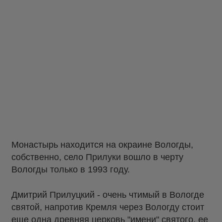
Монастырь находится на окраине Вологды,
собственно, село Прилуки вошло в черту
Вологды только в 1993 году.
Дмитрий Прилуцкий - очень чтимый в Вологде
святой, напротив Кремля через Вологду стоит
еще одна древняя церковь "имени" святого, ее