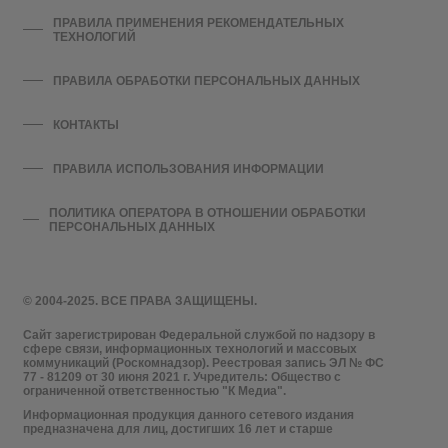
ПРАВИЛА ПРИМЕНЕНИЯ РЕКОМЕНДАТЕЛЬНЫХ
ТЕХНОЛОГИЙ
ПРАВИЛА ОБРАБОТКИ ПЕРСОНАЛЬНЫХ ДАННЫХ
КОНТАКТЫ
ПРАВИЛА ИСПОЛЬЗОВАНИЯ ИНФОРМАЦИИ
ПОЛИТИКА ОПЕРАТОРА В ОТНОШЕНИИ ОБРАБОТКИ
ПЕРСОНАЛЬНЫХ ДАННЫХ
© 2004-2025. ВСЕ ПРАВА ЗАЩИЩЕНЫ.
Сайт зарегистрирован Федеральной службой по надзору в
сфере связи, информационных технологий и массовых
коммуникаций (Роскомнадзор). Реестровая запись ЭЛ № ФС
77 - 81209 от 30 июня 2021 г. Учредитель: Общество с
ограниченной ответственностью "К Медиа".
Информационная продукция данного сетевого издания
предназначена для лиц, достигших 16 лет и старше