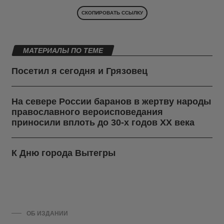
СКОПИРОВАТЬ ССЫЛКУ
МАТЕРИАЛЫ ПО ТЕМЕ
Посетил я сегодня и Грязовец
На севере России баранов в жертву народы
православного вероисповедания
приносили вплоть до 30-х годов ХХ века
К Дню города Вытегры
ОБ ИЗДАНИИ