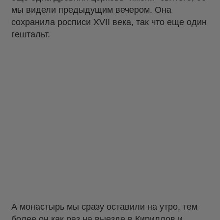
мы видели предыдущим вечером. Она
сохранила росписи XVII века, так что еще один
гештальт.
А монастырь мы сразу оставили на утро, тем
более он как раз на выезде в Кириллов и