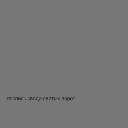
Роспись свода святых ворот