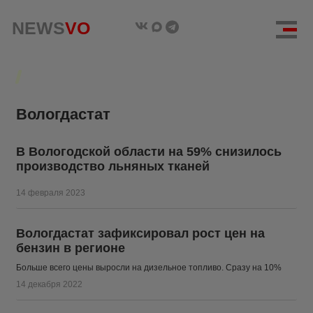
NEWS
NEWS
VO
VO
Вологдастат
В Вологодской области на 59% снизилось
производство льняных тканей
14 февраля 2023
Вологдастат зафиксировал рост цен на
бензин в регионе
Больше всего цены выросли на дизельное топливо. Сразу на 10%
14 декабря 2022