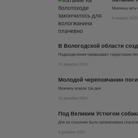
​​​​​​​Мужчина ч
8 января 2025
В Вологодской области соз
Подразделения прикрывают территорию пя
14 декабря 2024
Молодой череповчанин поги
Мужчину искали три дня
10 декабря 2024
Под Великим Устюгом собак
Для ее спасения была организована спасат
9 декабря 2024