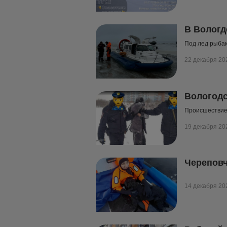
В Вологд
Под лед рыбак
22 декабря 20
Вологодс
Происшествие 
19 декабря 20
Череповч
14 декабря 20