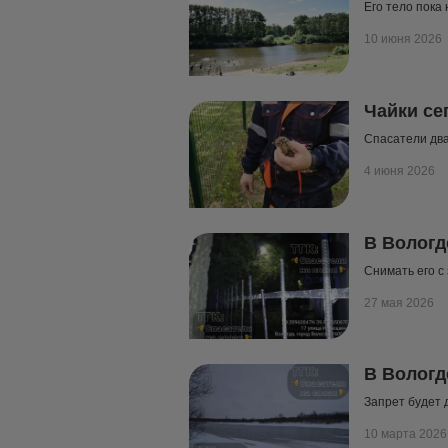
Его тело пока
10 июня 2026
Чайки се
Спасатели дв
4 июня 2026
В Вологд
Снимать его с
27 мая 2026
В Вологд
Запрет будет 
10 марта 2026