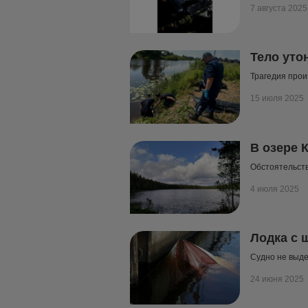
7 августа 2025
Тело уто
Трагедия прои
15 июля 2025
В озере 
Обстоятельств
4 июля 2025
Лодка с 
Судно не выд
24 июня 2025