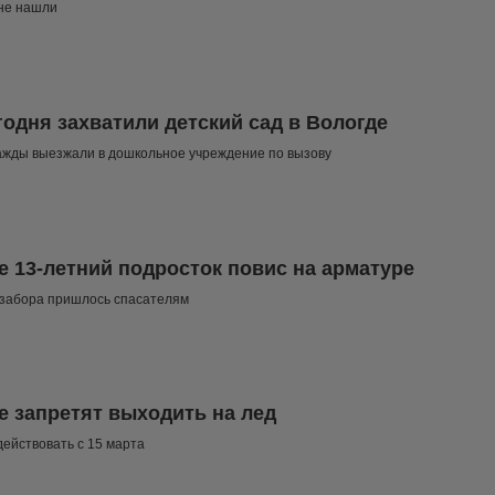
 не нашли
годня захватили детский сад в Вологде
ажды выезжали в дошкольное учреждение по вызову
е 13-летний подросток повис на арматуре
 забора пришлось спасателям
е запретят выходить на лед
действовать с 15 марта