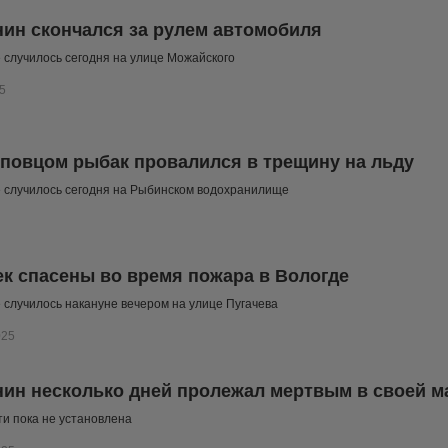
ин скончался за рулем автомобиля
случилось сегодня на улице Можайского
5
повцом рыбак провалился в трещину на льду
 случилось сегодня на Рыбинском водохранилище
ек спасены во время пожара в Вологде
случилось накануне вечером на улице Пугачева
025
ин несколько дней пролежал мертвым в своей 
и пока не установлена