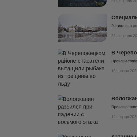
27 февраля 2
Специали
Резкого повыш
25 февраля 2
В Черепо
Происшествие
18 января 202
Вологжан
Происшествие 
14 января 202
Катание 