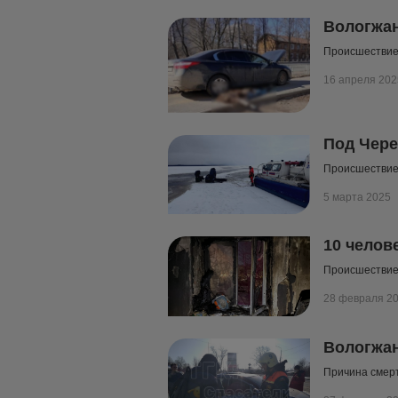
Вологжан
Происшествие 
16 апреля 202
Под Чере
Происшествие
5 марта 2025
10 челов
Происшествие 
28 февраля 2
Вологжан
Причина смерт