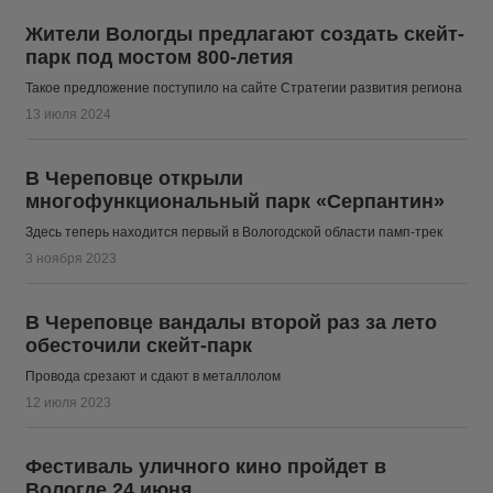
Жители Вологды предлагают создать скейт-
парк под мостом 800-летия
Такое предложение поступило на сайте Стратегии развития региона
13 июля 2024
В Череповце открыли
многофункциональный парк «Серпантин»
Здесь теперь находится первый в Вологодской области памп-трек
3 ноября 2023
В Череповце вандалы второй раз за лето
обесточили скейт-парк
Провода срезают и сдают в металлолом
12 июля 2023
Фестиваль уличного кино пройдет в
Вологде 24 июня