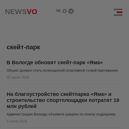
NEWS
NEWS
VO
VO
скейт-парк
В Вологде обновят скейт-парк «Яма»
Объект должен стать полноценной спортивной точкой притяжения
30 июля 2026
На благоустройство скейтпарка «Яма» и
строительство спортплощадки потратят 19
млн рублей
Администрация Вологды объявила аукцион по поиску подрядчика
3 июля 2026