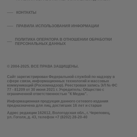
КОНТАКТЫ
ПРАВИЛА ИСПОЛЬЗОВАНИЯ ИНФОРМАЦИИ
ПОЛИТИКА ОПЕРАТОРА В ОТНОШЕНИИ ОБРАБОТКИ
ПЕРСОНАЛЬНЫХ ДАННЫХ
© 2004-2025. ВСЕ ПРАВА ЗАЩИЩЕНЫ.
Сайт зарегистрирован Федеральной службой по надзору в
сфере связи, информационных технологий и массовых
коммуникаций (Роскомнадзор). Реестровая запись ЭЛ № ФС
77 - 81209 от 30 июня 2021 г. Учредитель: Общество с
ограниченной ответственностью "К Медиа".
Информационная продукция данного сетевого издания
предназначена для лиц, достигших 16 лет и старше
Адрес редакции 162612, Вологодская обл., г. Череповец,
ул. Гоголя, д. 43, телефон +7 (8202) 28-20-40