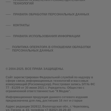
ПРАВИЛА ПРИМЕНЕНИЯ РЕКОМЕНДАТЕЛЬНЫХ
ТЕХНОЛОГИЙ
ПРАВИЛА ОБРАБОТКИ ПЕРСОНАЛЬНЫХ ДАННЫХ
КОНТАКТЫ
ПРАВИЛА ИСПОЛЬЗОВАНИЯ ИНФОРМАЦИИ
ПОЛИТИКА ОПЕРАТОРА В ОТНОШЕНИИ ОБРАБОТКИ
ПЕРСОНАЛЬНЫХ ДАННЫХ
© 2004-2025. ВСЕ ПРАВА ЗАЩИЩЕНЫ.
Сайт зарегистрирован Федеральной службой по надзору в
сфере связи, информационных технологий и массовых
коммуникаций (Роскомнадзор). Реестровая запись ЭЛ № ФС
77 - 81209 от 30 июня 2021 г. Учредитель: Общество с
ограниченной ответственностью "К Медиа".
Информационная продукция данного сетевого издания
предназначена для лиц, достигших 16 лет и старше
Адрес редакции 162612, Вологодская обл., г. Череповец,
ул. Гоголя, д. 43, телефон +7 (8202) 28-20-40