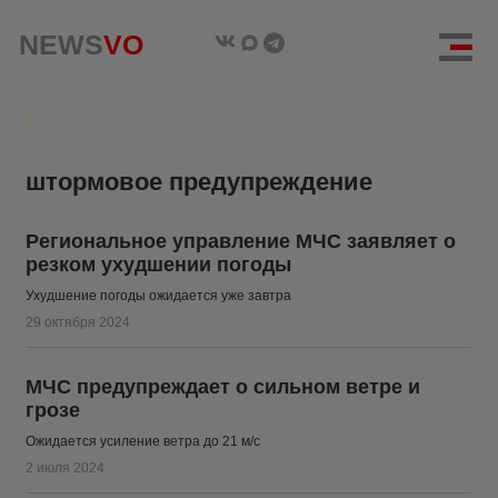
NEWS
NEWS
VO
VO
штормовое предупреждение
Региональное управление МЧС заявляет о
резком ухудшении погоды
Ухудшение погоды ожидается уже завтра
29 октября 2024
МЧС предупреждает о сильном ветре и
грозе
Ожидается усиление ветра до 21 м/с
2 июля 2024