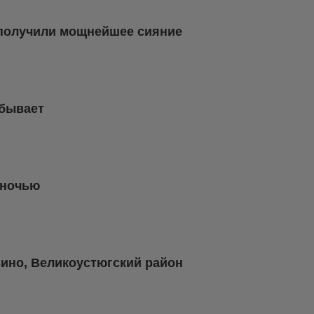
 получили мощнейшее сияние
 бывает
 ночью
вино, Великоустюгский район