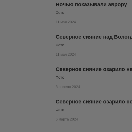
Ночью показывали аврору
Фото
11 мая 2024
Северное сияние над Волог
Фото
11 мая 2024
Северное сияние озарило н
Фото
8 апреля 2024
Северное сияние озарило не
Фото
6 марта 2024