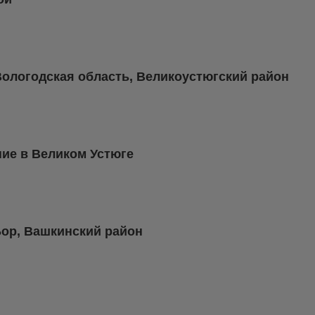
 Вологодская область, Великоустюгский район
ние в Великом Устюге
Бор, Вашкинский район