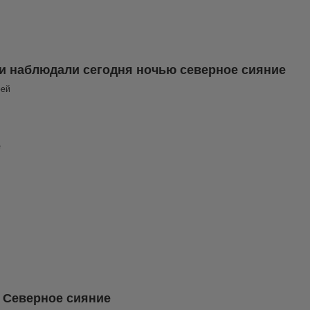
и наблюдали сегодня ночью северное сияние
рей
е
. Северное сияние