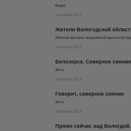
Видео
24 апреля 2023
Жители Вологодской област
Явление вызвано мощнейшей магнитной бу
24 апреля 2023
Белозерск. Северное сияни
Фото
24 апреля 2023
Говорят, северное сияние
Фото
23 апреля 2023
Прямо сейчас над Вологдой