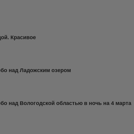
дой. Красивое
ебо над Ладожским озером
бо над Вологодской областью в ночь на 4 марта