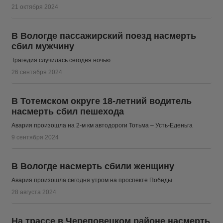
21 октября 2024
В Вологде пассажирский поезд насмерть
сбил мужчину
Трагедия случилась сегодня ночью
26 сентября 2024
В Тотемском округе 18-летний водитель
насмерть сбил пешехода
Авария произошла на 2-м км автодороги Тотьма – Усть-Еденьга
9 сентября 2024
В Вологде насмерть сбили женщину
Авария произошла сегодня утром на проспекте Победы
28 августа 2024
На трассе в Череповецком районе насмерть