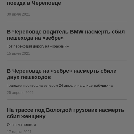
поезда в Череповце
30 июля 2021
В Череповце водитель BMW насмерть сбил
пешехода на «зебре»
Тот переходил дорогу на «красный»
15 июля 2021
В Череповце на «зебре» насмерть сбили
двух пешеходов
Трагедия произошла вечером 24 апреля на улице Бабушкина
25 апреля 2021
На трассе под Вологдой грузовик насмерть
сбил женщину
Она шла пешком
17 марта 2021