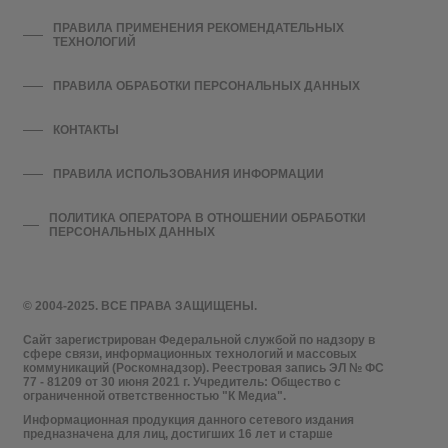
ПРАВИЛА ПРИМЕНЕНИЯ РЕКОМЕНДАТЕЛЬНЫХ
ТЕХНОЛОГИЙ
ПРАВИЛА ОБРАБОТКИ ПЕРСОНАЛЬНЫХ ДАННЫХ
КОНТАКТЫ
ПРАВИЛА ИСПОЛЬЗОВАНИЯ ИНФОРМАЦИИ
ПОЛИТИКА ОПЕРАТОРА В ОТНОШЕНИИ ОБРАБОТКИ
ПЕРСОНАЛЬНЫХ ДАННЫХ
© 2004-2025. ВСЕ ПРАВА ЗАЩИЩЕНЫ.
Сайт зарегистрирован Федеральной службой по надзору в
сфере связи, информационных технологий и массовых
коммуникаций (Роскомнадзор). Реестровая запись ЭЛ № ФС
77 - 81209 от 30 июня 2021 г. Учредитель: Общество с
ограниченной ответственностью "К Медиа".
Информационная продукция данного сетевого издания
предназначена для лиц, достигших 16 лет и старше