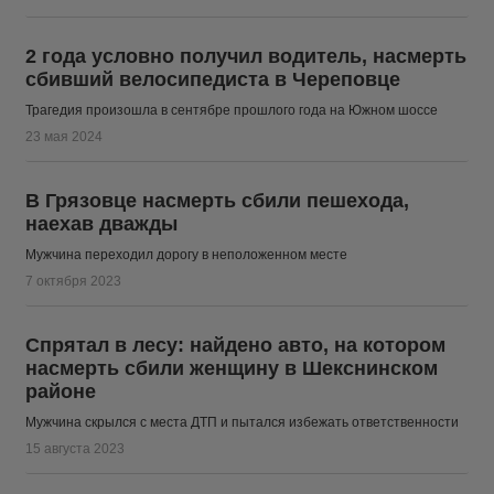
2 года условно получил водитель, насмерть
сбивший велосипедиста в Череповце
Трагедия произошла в сентябре прошлого года на Южном шоссе
23 мая 2024
В Грязовце насмерть сбили пешехода,
наехав дважды
Мужчина переходил дорогу в неположенном месте
7 октября 2023
Спрятал в лесу: найдено авто, на котором
насмерть сбили женщину в Шекснинском
районе
Мужчина скрылся с места ДТП и пытался избежать ответственности
15 августа 2023