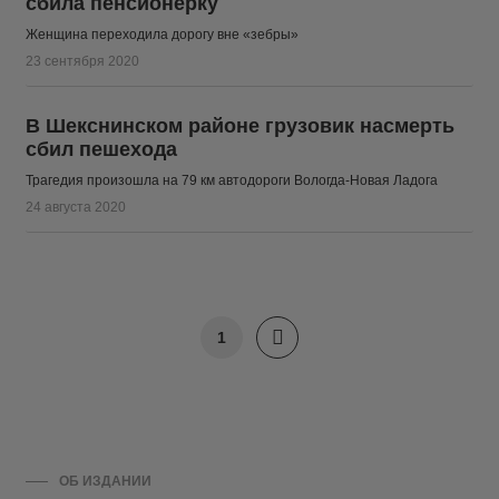
сбила пенсионерку
Женщина переходила дорогу вне «зебры»
23 сентября 2020
В Шекснинском районе грузовик насмерть
сбил пешехода
Трагедия произошла на 79 км автодороги Вологда-Новая Ладога
24 августа 2020
1
ОБ ИЗДАНИИ