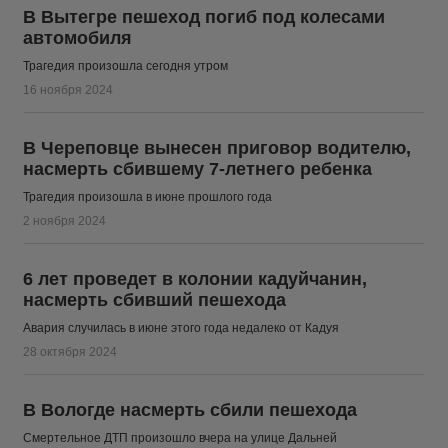
В Вытегре пешеход погиб под колесами
автомобиля
Трагедия произошла сегодня утром
16 ноября 2024
В Череповце вынесен приговор водителю,
насмерть сбившему 7-летнего ребенка
Трагедия произошла в июне прошлого года
2 ноября 2024
6 лет проведет в колонии кадуйчанин,
насмерть сбивший пешехода
Авария случилась в июне этого года недалеко от Кадуя
28 октября 2024
В Вологде насмерть сбили пешехода
Смертельное ДТП произошло вчера на улице Дальней