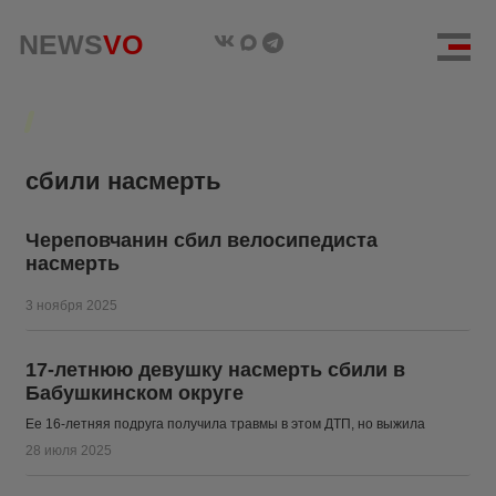
NEWS
NEWS
VO
VO
сбили насмерть
Череповчанин сбил велосипедиста
насмерть
3 ноября 2025
17-летнюю девушку насмерть сбили в
Бабушкинском округе
Ее 16-летняя подруга получила травмы в этом ДТП, но выжила
28 июля 2025