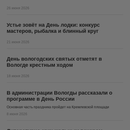
26 июня 2026
Устье зовёт на День лодки: конкурс
мастеров, рыбалка и блинный круг
21 июня 2026
День вологодских святых отметят в
Вологде крестным ходом
18 июня 2026
В администрации Вологды рассказали о
программе в День России
Основная часть праздника пройдет на Кремлевской площади
8 июня 2026