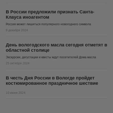
В России предложили признать Санта-
Клауса иноагентом
Россия может лишиться популярного новогоднего символа
9 декабря 2024
День вологодского масла сегодня отметят в
областной столице
Экскурсии, дегустации и квесты ждут посетителей Дома масла
25 октября 2024
В честь Дня России в Вологде пройдет
костюмированное праздничное шествие
10 июня 2024