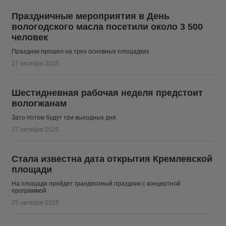
Праздничные мероприятия в День
вологодского масла посетили около 3 500
человек
Праздник прошел на трех основных площадках
27 октября 2025
Шестидневная рабочая неделя предстоит
вологжанам
Зато потом будут три выходных дня
27 октября 2025
Стала известна дата открытия Кремлевской
площади
На площади пройдет грандиозный праздник с концертной
программой
25 октября 2025