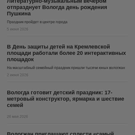
Литературно-музыкальным вечером
отпразднует Вологда день рождения
Пушкина
Праздник пройдет в центре города
5 июня 2026
В День защиты детей на Кремлевской
площади работали более 20 интерактивных
площадок
На масштабный семейный праздник пришли тысячи юных вологжан
2 июня 2026
Вологда готовит детский праздник: 17-
метровый конструктор, ярмарка и шествие
семей
26 мая 2026
Вологжан приглашают сплести «самый