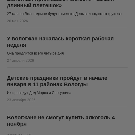
длинный плетешок»
27 мая на Вологодчине будут отмечать День вологодского кружева
26 мая 2026
У вологжан началась короткая рабочая
неделя
Она продлится всего четыре дня
27 апреля 2026
Детские праздники пройдут в начале
января в 11 районах Вологды
Их проведут Дед Мороз и Снегурочка
23 декабря 2025
Вологжане не смогут купить алкоголь 4
ноября