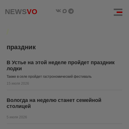
NEWS
NEWS
VO
VO
праздник
В Устье на этой неделе пройдет праздник
лодки
Также в селе пройдет гастрономический фестиваль
15 июля 2026
Вологда на неделю станет семейной
столицей
5 июля 2026