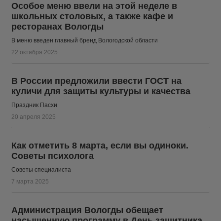
Особое меню ввели на этой неделе в
школьных столовых, а также кафе и
ресторанах Вологды
В меню введен главный бренд Вологодской области
22 октября 2025
В России предложили ввести ГОСТ на
куличи для защиты культуры и качества
Праздник Пасхи
20 апреля 2025
Как отметить 8 марта, если вы одиноки.
Советы психолога
Советы специалиста
7 марта 2025
Администрация Вологды обещает
насыщенную программу в День защитника