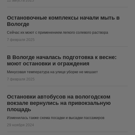
12 августа 2025
Остановочные комплексы начали мыть в
Вологде
Сейчас их моют с применением легкого солевого раствора
7 февраля 2025
В Вологде началась подготовка к весне:
моют остановки и ограждения
Минусовая температура на улице уборке не мешает
7 февраля 2025
Остановки автобусов на вологодском
вокзале вернулись на привокзальную
площадь
Изменилась также схема посадки и высадки пассажиров
29 ноября 2024