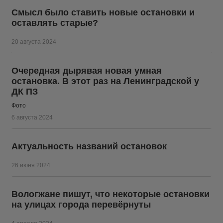
Смысл было ставить новые остановки и
оставлять старые?
20 августа 2024
Очередная дырявая новая умная
остановка. В этот раз на Ленинградской у
ДК ПЗ
Фото
6 августа 2024
Актуальность названий остановок
26 июня 2024
Вологжане пишут, что некоторые остановки
на улицах города перевёрнуты