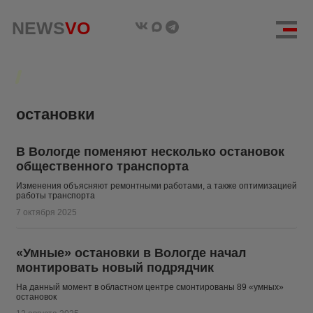
NEWS
NEWS
VO
VO
остановки
В Вологде поменяют несколько остановок
общественного транспорта
Изменения объясняют ремонтными работами, а также оптимизацией
работы транспорта
7 октября 2025
«Умные» остановки в Вологде начал
монтировать новый подрядчик
На данный момент в областном центре смонтированы 89 «умных»
остановок