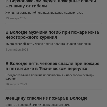
В Верховажском округе пожарные спасли
женщину от гибели
Женщина могла погибнуть, надышавшись угарным газом
23 января 2024
В Вологде мужчина погиб при пожаре из-за
неосторожного курения
15 его соседей, в том числе одного ребенка, спасли пожарные
4 сентября 2023
В Вологде пять человек спасли при пожаре
в пятиэтажке в Техническом переулке
Предварительная причина происшествия – неосторожность при
курении
26 августа 2023
Женщину спасли из пожара в Вологде
Девять ее соседей смогли эвакуироваться сами