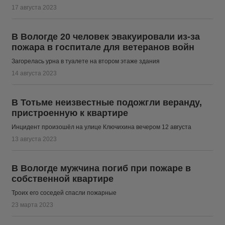
17 августа 2023
В Вологде 20 человек эвакуировали из-за
пожара в госпитале для ветеранов войн
Загорелась урна в туалете на втором этаже здания
14 августа 2023
В Тотьме неизвестные подожгли веранду,
пристроенную к квартире
Инцидент произошёл на улице Ключихина вечером 12 августа
13 августа 2023
В Вологде мужчина погиб при пожаре в
собственной квартире
Троих его соседей спасли пожарные
23 марта 2023