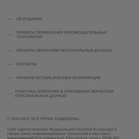
ОБ ИЗДАНИИ
ПРАВИЛА ПРИМЕНЕНИЯ РЕКОМЕНДАТЕЛЬНЫХ
ТЕХНОЛОГИЙ
ПРАВИЛА ОБРАБОТКИ ПЕРСОНАЛЬНЫХ ДАННЫХ
КОНТАКТЫ
ПРАВИЛА ИСПОЛЬЗОВАНИЯ ИНФОРМАЦИИ
ПОЛИТИКА ОПЕРАТОРА В ОТНОШЕНИИ ОБРАБОТКИ
ПЕРСОНАЛЬНЫХ ДАННЫХ
© 2004-2025. ВСЕ ПРАВА ЗАЩИЩЕНЫ.
Сайт зарегистрирован Федеральной службой по надзору в
сфере связи, информационных технологий и массовых
коммуникаций (Роскомнадзор). Реестровая запись ЭЛ № ФС