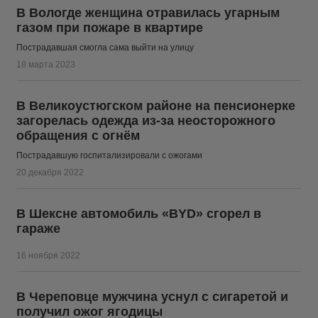
В Вологде женщина отравилась угарным
газом при пожаре в квартире
Пострадавшая смогла сама выйти на улицу
18 марта 2023
В Великоустюгском районе на пенсионерке
загорелась одежда из-за неосторожного
обращения с огнём
Пострадавшую госпитализировали с ожогами
20 декабря 2022
В Шексне автомобиль «BYD» сгорел в
гараже
16 ноября 2022
В Череповце мужчина уснул с сигаретой и
получил ожог ягодицы