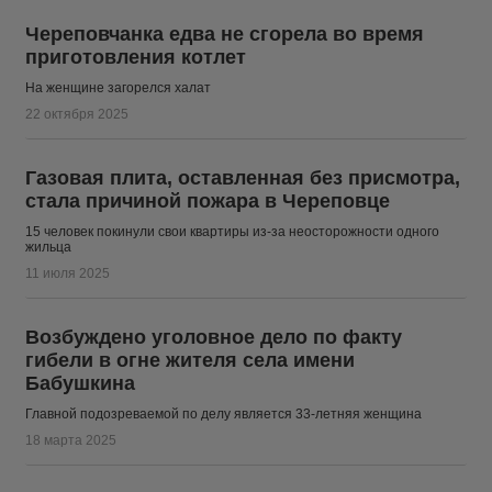
Череповчанка едва не сгорела во время
приготовления котлет
На женщине загорелся халат
22 октября 2025
Газовая плита, оставленная без присмотра,
стала причиной пожара в Череповце
15 человек покинули свои квартиры из-за неосторожности одного
жильца
11 июля 2025
Возбуждено уголовное дело по факту
гибели в огне жителя села имени
Бабушкина
Главной подозреваемой по делу является 33-летняя женщина
18 марта 2025