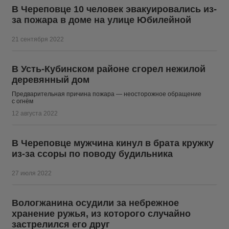
В Череповце 10 человек эвакуировались из-
за пожара в доме на улице Юбилейной
21 сентября 2022
В Усть-Кубинском районе сгорел нежилой
деревянный дом
Предварительная причина пожара — неосторожное обращение
с огнём
12 августа 2022
В Череповце мужчина кинул в брата кружку
из-за ссоры по поводу будильника
27 июля 2022
Вологжанина осудили за небрежное
хранение ружья, из которого случайно
застрелился его друг