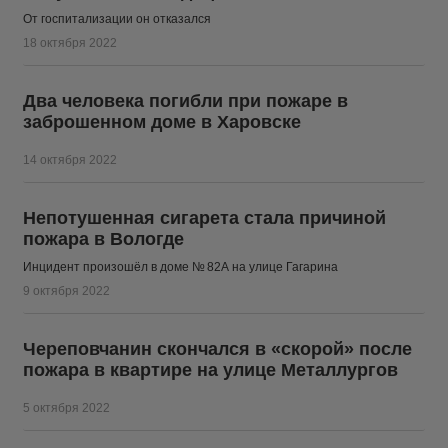
От госпитализации он отказался
18 октября 2022
Два человека погибли при пожаре в
заброшенном доме в Харовске
14 октября 2022
Непотушенная сигарета стала причиной
пожара в Вологде
Инцидент произошёл в доме № 82А на улице Гагарина
9 октября 2022
Череповчанин скончался в «скорой» после
пожара в квартире на улице Металлургов
5 октября 2022