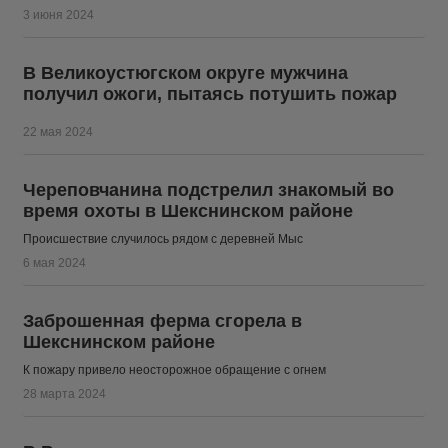
3 июня 2024
В Великоустюгском округе мужчина
получил ожоги, пытаясь потушить пожар
22 мая 2024
Череповчанина подстрелил знакомый во
время охоты в Шекснинском районе
Происшествие случилось рядом с деревней Мыс
6 мая 2024
Заброшенная ферма сгорела в
Шекснинском районе
К пожару привело неосторожное обращение с огнем
28 марта 2024