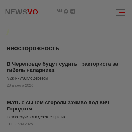
NEWS
NEWS
VO
VO
неосторожность
В Череповце будут судить тракториста за
гибель напарника
Мужчину убило деревом
28 апреля 2026
Мать с сыном сгорели заживо под Кич-
Городком
Пожар случился в деревне Прилук
11 ноября 2025