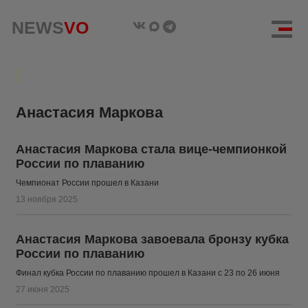
NEWS
NEWS
VO
VO
Анастасия Маркова
Анастасия Маркова стала вице-чемпионкой
России по плаванию
Чемпионат России прошел в Казани
13 ноября 2025
Анастасия Маркова завоевала бронзу кубка
России по плаванию
Финал кубка России по плаванию прошел в Казани с 23 по 26 июня
27 июня 2025