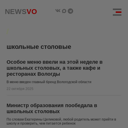
NEWS
NEWS
VO
VO
школьные столовые
Особое меню ввели на этой неделе в
школьных столовых, а также кафе и
ресторанах Вологды
В меню введен главный бренд Вологодской области
22 октября 2025
Министр образования пообедала в
школьных столовых
По словам Екатерины Целиковой, любой родитель может прийти в
школу и проверить, чем питается ребенок