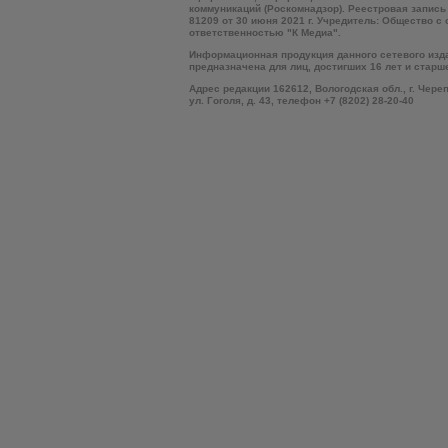
коммуникаций (Роскомнадзор). Реестровая запись
81209 от 30 июня 2021 г. Учредитель: Общество с
ответственностью "К Медиа".
Информационная продукция данного сетевого изд
предназначена для лиц, достигших 16 лет и старш
Адрес редакции 162612, Вологодская обл., г. Чере
ул. Гоголя, д. 43, телефон +7 (8202) 28-20-40