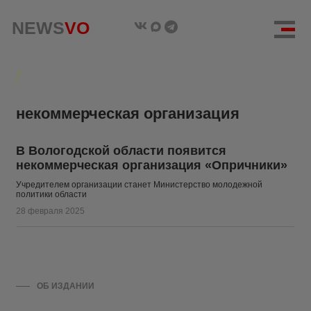
NEWS
NEWS
VO
VO
некоммерческая организация
В Вологодской области появится
некоммерческая организация «Опричники»
Учредителем организации станет Министерство молодежной
политики области
28 февраля 2025
ОБ ИЗДАНИИ