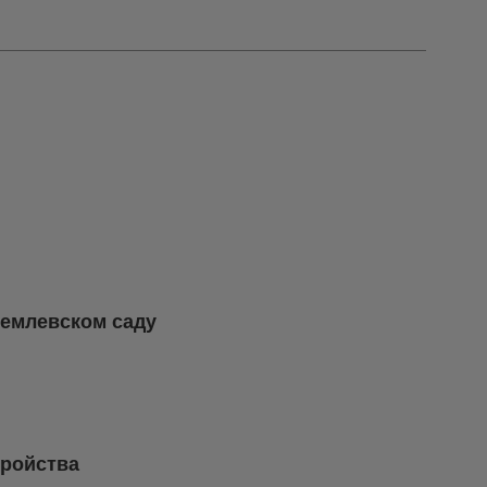
ремлевском саду
тройства