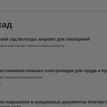
сад
кий сад Вологды закроют для посещений
еделе там стартуют работы по благоустройству
естянников показал электролодки для пруда в К
дет запущен в следующем году
6
а нарушения в аукционных документах благоус