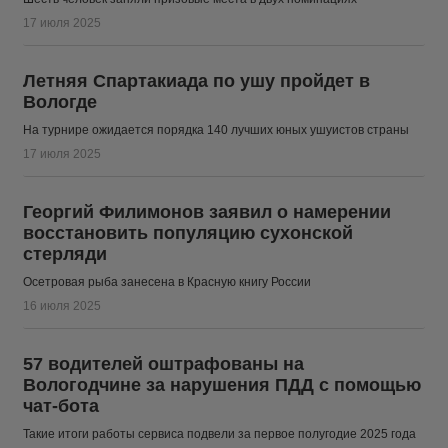
17 июля 2025
Летняя Спартакиада по ушу пройдет в
Вологде
На турнире ожидается порядка 140 лучших юных ушуистов страны
17 июля 2025
Георгий Филимонов заявил о намерении
восстановить популяцию сухонской
стерляди
Осетровая рыба занесена в Красную книгу России
16 июля 2025
57 водителей оштрафованы на
Вологодчине за нарушения ПДД с помощью
чат-бота
Такие итоги работы сервиса подвели за первое полугодие 2025 года