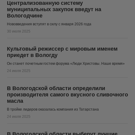
Централизованную систему
муниципальных закупок введут на
Вологодчине
Нововведения вступят в силу с января 2026 года
30 июля 2025
Культовый режиссер с мировым именем
приедет в Вологду
Он станет почетным гостем форума «Люди Христовы. Наше время»
24 июля 2025
​В Вологодской области определили
производителя самого вкусного сливочного
масла
В тройке лидеров оказалась компания из Татарстана
24 июля 2025
В Вологодской области выберут лучшие