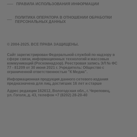
ПРАВИЛА ИСПОЛЬЗОВАНИЯ ИНФОРМАЦИИ
ПОЛИТИКА ОПЕРАТОРА В ОТНОШЕНИИ ОБРАБОТКИ
ПЕРСОНАЛЬНЫХ ДАННЫХ
© 2004-2025. ВСЕ ПРАВА ЗАЩИЩЕНЫ.
Сайт зарегистрирован Федеральной службой по надзору в
сфере связи, информационных технологий и массовых
коммуникаций (Роскомнадзор). Реестровая запись ЭЛ № ФС
77 - 81209 от 30 июня 2021 г. Учредитель: Общество с
ограниченной ответственностью "К Медиа".
Информационная продукция данного сетевого издания
предназначена для лиц, достигших 16 лет и старше
Адрес редакции 162612, Вологодская обл., г. Череповец,
ул. Гоголя, д. 43, телефон +7 (8202) 28-20-40