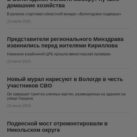
домашние хозяйства
В регионе стартовал областной конкурс «Вологодское подворье»
23 июля 2025
Представители регионального Минздрава
извинились перед жителями Кириллова
Накануне в районной ЦРБ прошла министерская проверка
23 июля 2025
Новый мурал нарисуют в Вологде в честь
участников СВО
Он завершит триптих уличных картин, размещенных на зданиях на
улице Герцена
23 июля 2025
Подвесной мост отремонтировали в
Никольском округе