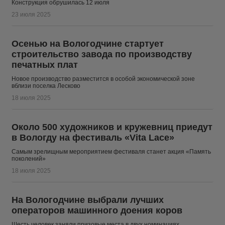
Конструкция обрушилась 12 июля
23 июля 2025
Осенью на Вологодчине стартует
строительство завода по производству
печатных плат
Новое производство разместится в особой экономической зоне
вблизи поселка Лесково
18 июля 2025
Около 500 художников и кружевниц приедут
в Вологду на фестиваль «Vita Lace»
Самым зрелищным мероприятием фестиваля станет акция «Память
поколений»
18 июля 2025
На Вологодчине выбрали лучших
операторов машинного доения коров
Шесть человек заняли призовые места в двух номинациях